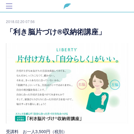
2018.02.20 07:56
「利き脳片づけ®収納術講座」
受講料 お一人3,500円（税別）