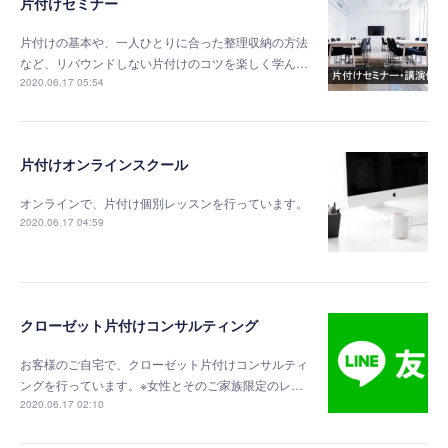
片付けセミナー
片付けの基本や、一人ひとりに合った整理収納の方法
など、リバウンドしない片付けのコツを楽しく学ん…
2020.06.17 05:54
片付けオンラインスクール
オンラインで、片付け個別レッスンを行っています。
2020.06.17 04:59
クローゼット片付けコンサルティング
お客様のご自宅で、クローゼット片付けコンサルティ
ングを行っています。※女性とそのご家族限定のレ…
2020.06.17 02:10