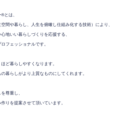
ー®とは、
（空間や暮らし、人生を俯瞰し仕組み化する技術）により、
い心地いい暮らしづくりを応援する、
プロフェッショナルです。
くほど暮らしやすくなります。
もの暮らしがより上質なものにしてくれます。
しを尊重し、
み作りを提案させて頂いています。