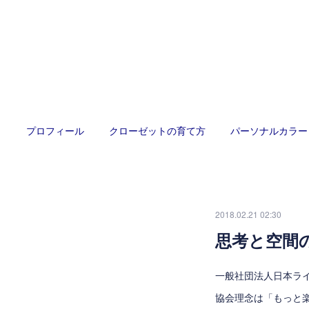
プロフィール
クローゼットの育て方
パーソナルカラー
2018.02.21 02:30
思考と空間
一般社団法人日本ラ
協会理念は「もっと楽