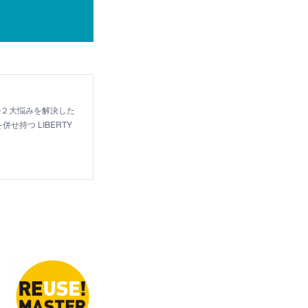
の２大悩みを解決した
持つ LIBERTY