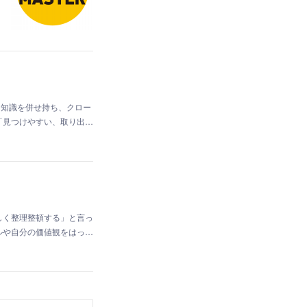
的知識を併せ持ち、クロー
「見つけやすい、取り出…
しく整理整頓する」と言っ
ルや自分の価値観をはっ…