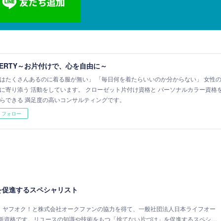
BERTY～お片付けで、心を自由に～
はたくさんあるのに着る服が無い」 「毎日何を着たらいいのか分からない」 女性
に寄り添う 活動をしています。 クローゼット片付け資格と パーソナルカラー資格を併せ
らできる 満足度の高いコンサルティングです。
フォロー
を促進するスペシャリスト
、ヤフオク！と株式会社オークファンの協力を得て、一般社団法人日本ライフオー
新資格です。リユースの知識や技術をもつ「捨てない片づけ」を促進するスペシ…