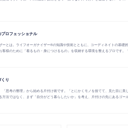
のプロフェッショナル
ザーとは。ライフオーガナイザー®の知識や技術とともに、コーディネイトの基礎
お客様のために「着るもの・身につけるもの」を収納する環境を整えるプロです。
づくり
、「思考の整理」から始める片付け術です。「とにかくモノを捨てて、見た目に美
る方法ではなく、まず「自分がどう暮らしたいか」を考え、片付けの先にあるゴー