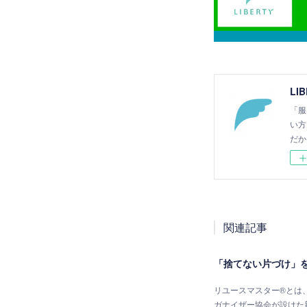
LI
「服
い方
だか
関連記事
「捨てない片づけ」
リユースマスター®とは
ガナイザー協会が設けた