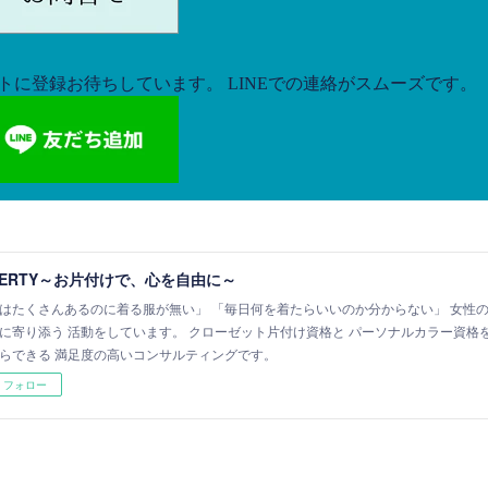
BERTY～お片付けで、心を自由に～
はたくさんあるのに着る服が無い」 「毎日何を着たらいいのか分からない」 女性
に寄り添う 活動をしています。 クローゼット片付け資格と パーソナルカラー資格を併せ
らできる 満足度の高いコンサルティングです。
フォロー