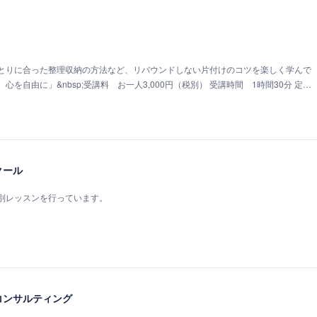
とりに合った整理収納の方法など、リバウンドしない片付けのコツを楽しく学んで
を自由に」&nbsp;受講料 お一人3,000円（税別） 受講時間 1時間30分 定…
クール
別レッスンを行っています。
コンサルティング