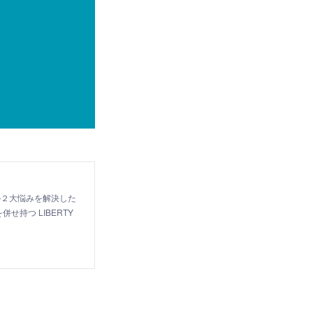
の２大悩みを解決した
持つ LIBERTY