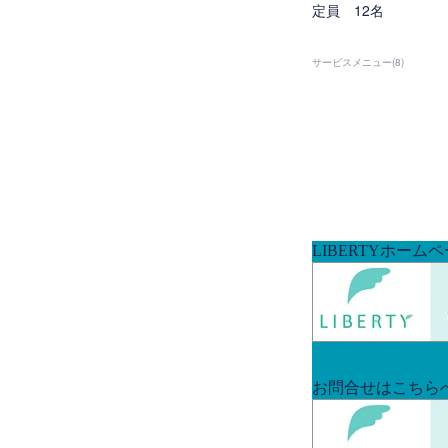
定員 12名
サービスメニュー
(
8
)