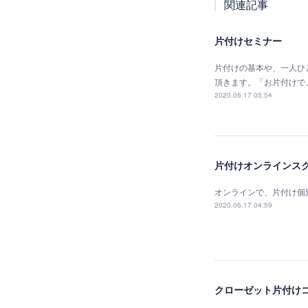
関連記事
片付けセミナー
片付けの基本や、一人ひ
頂きます。「お片付けで、心
2020.06.17 05:54
片付けオンラインス
オンラインで、片付け個
2020.06.17 04:59
クローゼット片付け