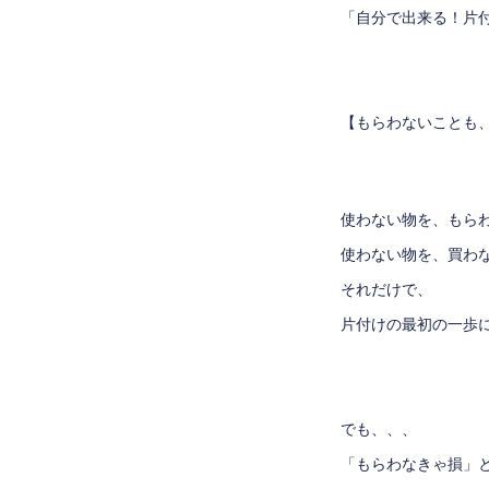
「自分で出来る！片
【もらわないことも
使わない物を、もら
使わない物を、買わ
それだけで、
片付けの最初の一歩
でも、、、
「もらわなきゃ損」