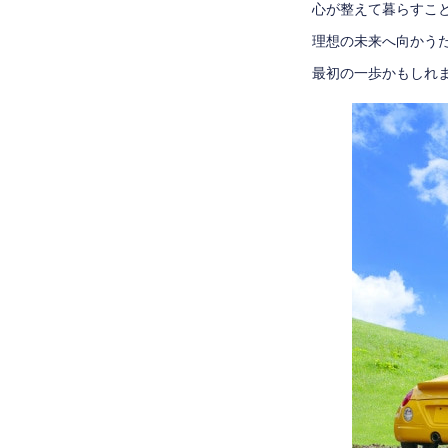
心が整えて暮らすこ
理想の未来へ向かう
最初の一歩かもしれませ