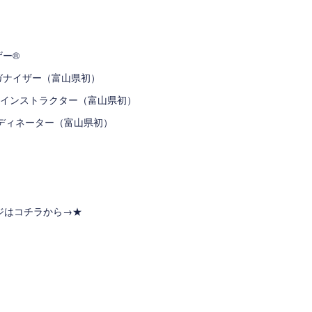
ザー®
ガナイザー（富山県初）
®インストラクター（富山県初）
®コーディネーター（富山県初）
ージはコチラから→
★