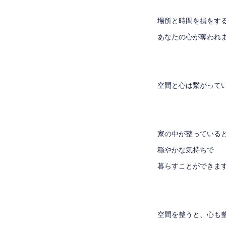
場所と時間を損をす
あなたの心が奪われ
空間と心は繋がって
家の中が整っている
穏やかな気持ちで
暮らすことができま
空間を整うと、心も