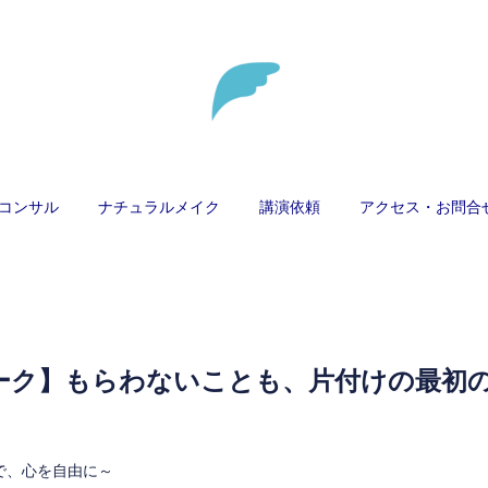
コンサル
ナチュラルメイク
講演依頼
アクセス・お問合
ーク】もらわないことも、片付けの最初
けで、心を自由に～