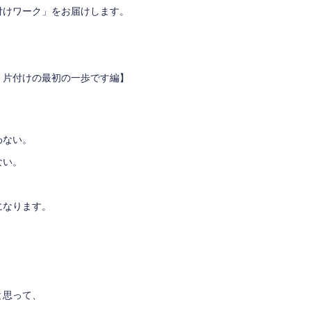
付けワーク」をお届けします。
、片付けの最初の一歩です編】
わない。
ない。
になります。
と思って、