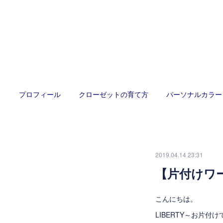
プロフィール
クローゼットの育て方
パーソナルカラー
2019.04.14 23:31
【片付けワ
こんにちは。
LIBERTY～お片付