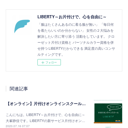
LIBERTY～お片付けで、心を自由に～
「服はたくさんあるのに着る服が無い」 「毎日何
を着たらいいのか分からない」 女性の２大悩みを
解決したい方に寄り添う 活動をしています。 クロ
ーゼット片付け資格と パーソナルカラー資格を併
せ持つ LIBERTYだからできる 満足度の高いコンサ
ルティングです。
フォロー
関連記事
【オンライン】片付けオンラインスクールで、どんどん片付きます！
こんにちは。LIBERTY～お片付けで、心を自由に～
大峯静佳です。LIBERTYの新サービス片付けオン…
2020.07.16 07:07