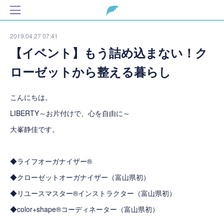
2019.04.27 07:41
【イベント】もう詰め込まない！ク
ローゼットから整える暮らし
こんにちは。
LIBERTY～お片付けで、心を自由に～
大峯静佳です。
◆ライフオーガナイザー®
◆クローゼットオーガナイザー（富山県初）
◆リユースマスター®インストラクター（富山県初）
◆color+shape®コーディネーター（富山県初）