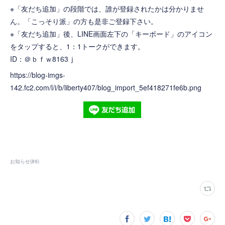
※「友だち追加」の段階では、誰が登録されたかは分かりませ
ん。「こっそり派」の方も是非ご登録下さい。
※「友だち追加」後、LINE画面左下の「キーボード」のアイコン
をタップすると、1：1トークができます。
ID：＠ｂｆｗ8163ｊ
https://blog-imgs-
142.fc2.com/l/i/b/liberty407/blog_import_5ef418271fe6b.png
お知らせ
(
89
)