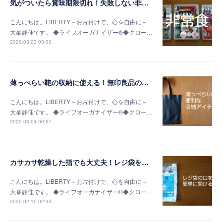
気がついたら賞味期限切れ！失敗しない非常食の選び方
こんにちは。LIBERTY～お片付けで、心を自由に～
大峯静佳です。 ◆ライフオーガナイザー®◆クロー…
2020.03.23 03:00
薄っぺらい鞄の収納に使える！無印良品の書類ケース
こんにちは。LIBERTY～お片付けで、心を自由に～
大峯静佳です。 ◆ライフオーガナイザー®◆クロー…
2020.03.04 00:57
カサカサ乾燥した指でも大丈夫！レジ袋を簡単に開く方法
こんにちは。LIBERTY～お片付けで、心を自由に～
大峯静佳です。 ◆ライフオーガナイザー®◆クロー…
2020.02.10 02:33