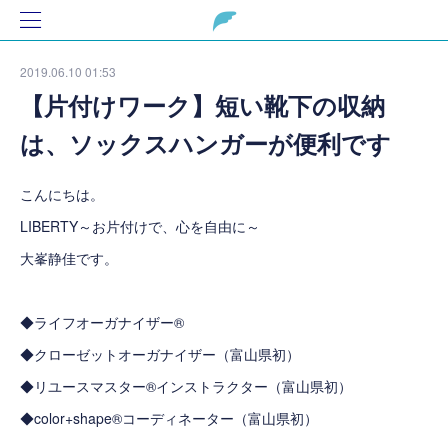
2019.06.10 01:53
【片付けワーク】短い靴下の収納
は、ソックスハンガーが便利です
こんにちは。
LIBERTY～お片付けで、心を自由に～
大峯静佳です。
◆ライフオーガナイザー®
◆クローゼットオーガナイザー（富山県初）
◆リユースマスター®インストラクター（富山県初）
◆color+shape®コーディネーター（富山県初）