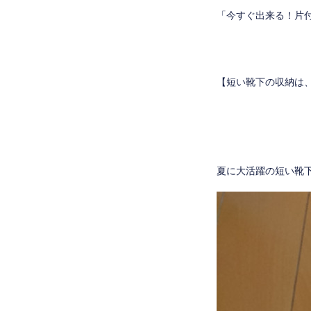
「今すぐ出来る！片
【短い靴下の収納は
夏に大活躍の短い靴