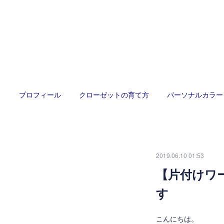
プロフィール
クローゼットの育て方
パーソナルカラー
2019.06.10 01:53
【片付けワ
す
こんにちは。