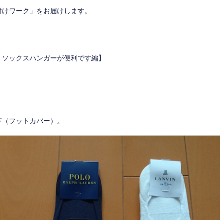
付けワーク」をお届けします。
、ソックスハンガーが便利です編】
下（フットカバー）。