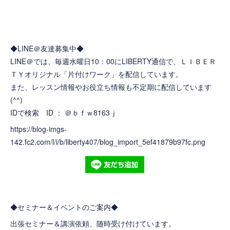
◆LINE＠友達募集中◆
LINE＠では、毎週水曜日10：00にLIBERTY通信で、ＬＩＢＥＲ
ＴＹオリジナル「片付けワーク」を配信しています。
また、レッスン情報やお役立ち情報も不定期に配信しています
(^^)
IDで検索 ID ： ＠ｂｆｗ8163ｊ
https://blog-imgs-
142.fc2.com/l/i/b/liberty407/blog_import_5ef41879b97fc.png
◆セミナー＆イベントのご案内◆
出張セミナー＆講演依頼、随時受け付けています。