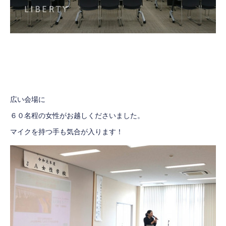
広い会場に
６０名程の女性がお越しくださいました。
マイクを持つ手も気合が入ります！