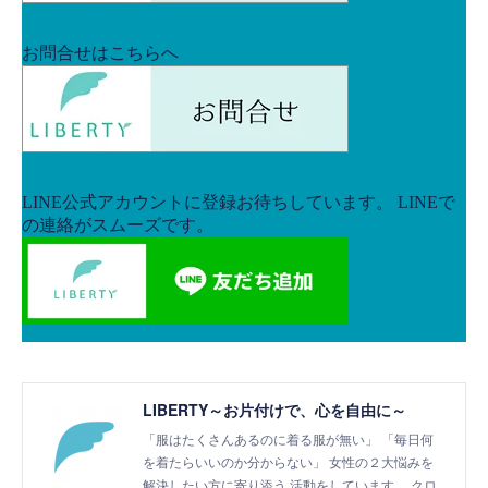
LIBERTY～お片付けで、心を自由に～
「服はたくさんあるのに着る服が無い」 「毎日何
を着たらいいのか分からない」 女性の２大悩みを
解決したい方に寄り添う 活動をしています。 クロ