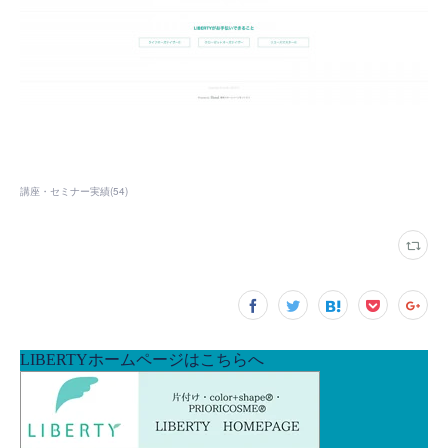
講座・セミナー実績
(
54
)