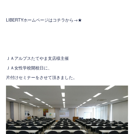
LIBERTYホームページはコチラから→
★
ＪＡアルプスたてやま支店様主催
ＪＡ女性学校開校日に、
片付けセミナーをさせて頂きました。