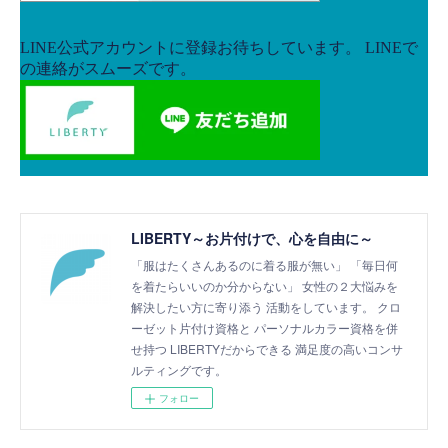
LIBERTY～お片付けで、心を自由に～
「服はたくさんあるのに着る服が無い」 「毎日何
を着たらいいのか分からない」 女性の２大悩みを
解決したい方に寄り添う 活動をしています。 クロ
ーゼット片付け資格と パーソナルカラー資格を併
せ持つ LIBERTYだからできる 満足度の高いコンサ
ルティングです。
フォロー