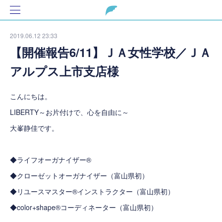
2019.06.12 23:33
【開催報告6/11】ＪＡ女性学校／ＪＡ
アルプス上市支店様
こんにちは。
LIBERTY～お片付けで、心を自由に～
大峯静佳です。
◆ライフオーガナイザー®
◆クローゼットオーガナイザー（富山県初）
◆リユースマスター®インストラクター（富山県初）
◆color+shape®コーディネーター（富山県初）