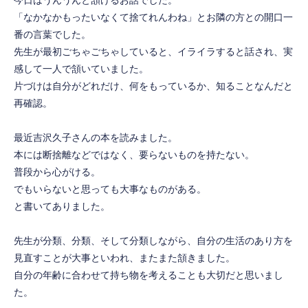
「なかなかもったいなくて捨てれんわね」とお隣の方との開口一
番の言葉でした。
先生が最初ごちゃごちゃしていると、イライラすると話され、実
感して一人で頷いていました。
片づけは自分がどれだけ、何をもっているか、知ることなんだと
再確認。
最近吉沢久子さんの本を読みました。
本には断捨離などではなく、要らないものを持たない。
普段から心がける。
でもいらないと思っても大事なものがある。
と書いてありました。
先生が分類、分類、そして分類しながら、自分の生活のあり方を
見直すことが大事といわれ、またまた頷きました。
自分の年齢に合わせて持ち物を考えることも大切だと思いまし
た。