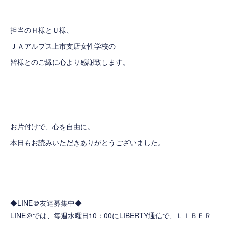
担当のＨ様とＵ様、
ＪＡアルプス上市支店女性学校の
皆様とのご縁に心より感謝致します。
お片付けで、心を自由に。
本日もお読みいただきありがとうございました。
◆LINE＠友達募集中◆
LINE＠では、毎週水曜日10：00にLIBERTY通信で、ＬＩＢＥＲ