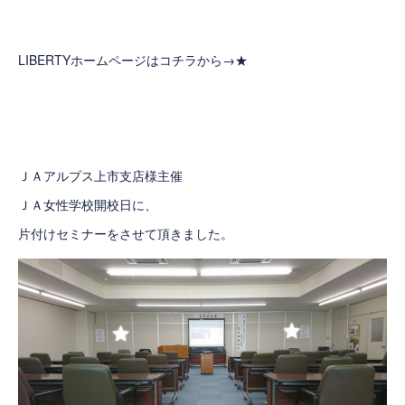
LIBERTYホームページはコチラから→
★
ＪＡアルプス上市支店様主催
ＪＡ女性学校開校日に、
片付けセミナーをさせて頂きました。