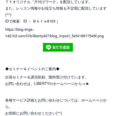
ＴＹオリジナル「片付けワーク」を配信しています。
また、レッスン情報やお役立ち情報も不定期に配信しています
(^^)
IDで検索 ID ： ＠ｂｆｗ8163ｊ
https://blog-imgs-
142.fc2.com/l/i/b/liberty407/blog_import_5ef418817549f.png
◆セミナー＆イベントのご案内◆
出張セミナー＆講演依頼、随時受け付けています。
お問い合わせは、LIBERTYのホームページから→
★
各種サービス詳細とお問い合わせについては、ホームページか
ら。
お気軽にお問い合わせください(^^)