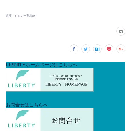
講座・セミナー実績
(
54
)