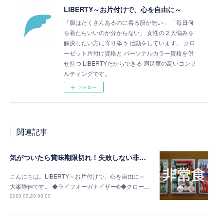
LIBERTY～お片付けで、心を自由に～
「服はたくさんあるのに着る服が無い」 「毎日何
を着たらいいのか分からない」 女性の２大悩みを
解決したい方に寄り添う 活動をしています。 クロ
ーゼット片付け資格と パーソナルカラー資格を併
せ持つ LIBERTYだからできる 満足度の高いコンサ
ルティングです。
フォロー
関連記事
気がついたら賞味期限切れ！失敗しない非常食の選び方
こんにちは。LIBERTY～お片付けで、心を自由に～
大峯静佳です。 ◆ライフオーガナイザー®◆クロー…
2020.03.23 03:00