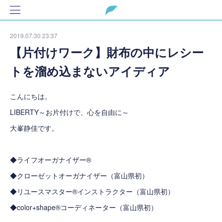
2019.07.30 23:37
【片付けワーク】財布の中にレシー
トを溜め込まないアイディア
こんにちは。
LIBERTY～お片付けで、心を自由に～
大峯静佳です。
◆ライフオーガナイザー®
◆クローゼットオーガナイザー（富山県初）
◆リユースマスター®インストラクター（富山県初）
◆color+shape®コーディネーター（富山県初）