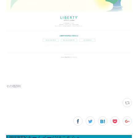
その他
(
50
)