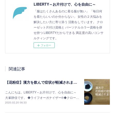
LIBERTY～お片付けで、心を自由に～
「服はたくさんあるのに着る服が無い」 「毎日何
を着たらいいのか分からない」 女性の２大悩みを
解決したい方に寄り添う 活動をしています。 クロ
ーゼット片付け資格と パーソナルカラー資格を併
せ持つ LIBERTYだからできる 満足度の高いコンサ
ルティングです。
フォロー
関連記事
【花粉症】漢方を飲んで症状が軽減されました
こんにちは。LIBERTY～お片付けで、心を自由に～
大峯静佳です。 ◆ライフオーガナイザー®◆クロー…
2020.02.20 06:33