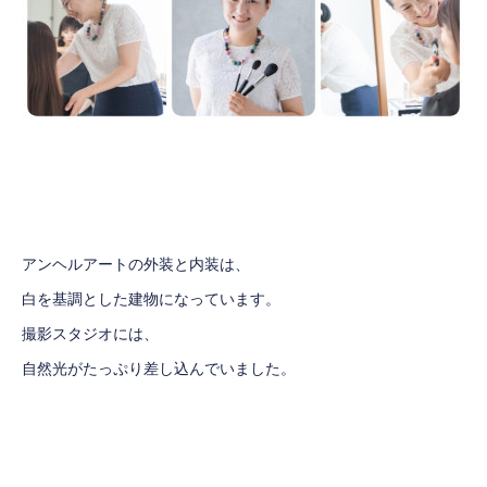
アンヘルアートの外装と内装は、
白を基調とした建物になっています。
撮影スタジオには、
自然光がたっぷり差し込んでいました。