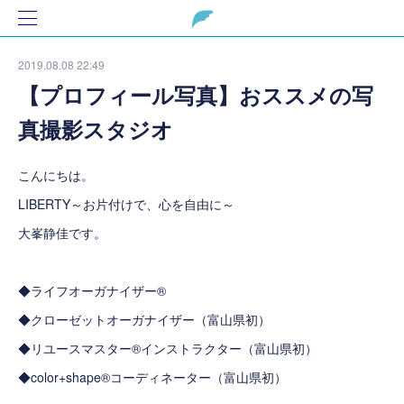
2019.08.08 22:49
【プロフィール写真】おススメの写
真撮影スタジオ
こんにちは。
LIBERTY～お片付けで、心を自由に～
大峯静佳です。
◆ライフオーガナイザー®
◆クローゼットオーガナイザー（富山県初）
◆リユースマスター®インストラクター（富山県初）
◆color+shape®コーディネーター（富山県初）