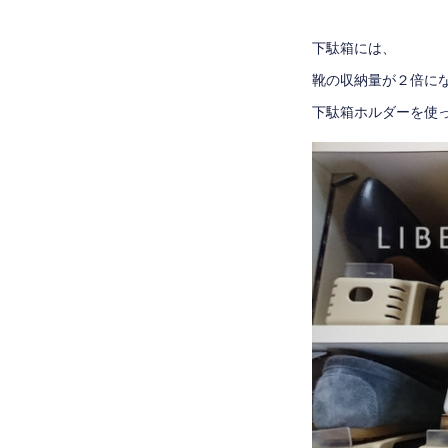
下駄箱には、
靴の収納量が２倍に
下駄箱ホルダーを使