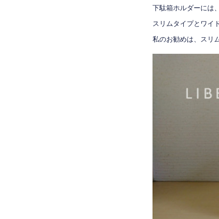
下駄箱ホルダーには
スリムタイプとワイ
私のお勧めは、スリ