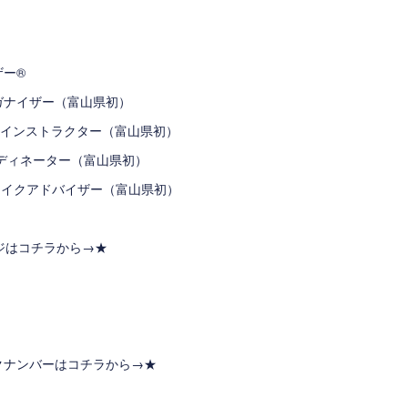
ザー®
ガナイザー（富山県初）
®インストラクター（富山県初）
®コーディネーター（富山県初）
E®メイクアドバイザー（富山県初）
ージはコチラから→
★
クナンバーはコチラから→
★