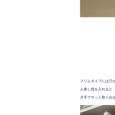
スリムタイプには穴
人差し指を入れると
片手でサッと取り出