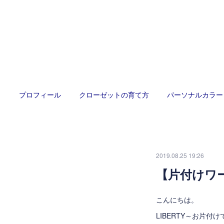
プロフィール
クローゼットの育て方
パーソナルカラー
2019.08.25 19:26
【片付けワ
こんにちは。
LIBERTY～お片付