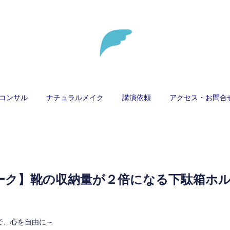
コンサル
ナチュラルメイク
講演依頼
アクセス・お問合
ーク】靴の収納量が２倍になる下駄箱ホ
けで、心を自由に～