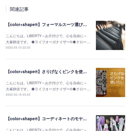
関連記事
【color+shape®】フォーマルスーツ選びの成功の秘訣は「似合う明るさ」がポイント
こんにちは。LIBERTY～お片付けで、心を自由に～
大峯静佳です。 ◆ライフオーガナイザー®◆クロー…
2020.03.10 22:33
【color+shape®】さりげなくピンクを使いたい！40歳からの大人コーデ
こんにちは。LIBERTY～お片付けで、心を自由に～
大峯静佳です。 ◆ライフオーガナイザー®◆クロー…
2020.02.16 23:33
【color+shape®】コーディネートのモヤモヤが無くなりました！
こんにちは。LIBERTY～お片付けで、心を自由に～