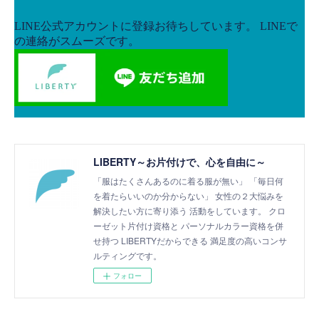
LIBERTY～お片付けで、心を自由に～
「服はたくさんあるのに着る服が無い」 「毎日何
を着たらいいのか分からない」 女性の２大悩みを
解決したい方に寄り添う 活動をしています。 クロ
ーゼット片付け資格と パーソナルカラー資格を併
せ持つ LIBERTYだからできる 満足度の高いコンサ
ルティングです。
フォロー