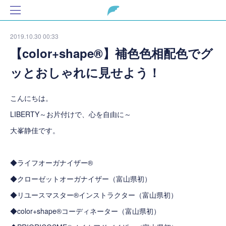
2019.10.30 00:33
【color+shape®】補色色相配色でグ
ッとおしゃれに見せよう！
こんにちは。
LIBERTY～お片付けで、心を自由に～
大峯静佳です。
◆ライフオーガナイザー®
◆クローゼットオーガナイザー（富山県初）
◆リユースマスター®インストラクター（富山県初）
◆color+shape®コーディネーター（富山県初）