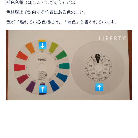
補色色相（ほしょくしきそう）とは、
色相環上で対向する位置にある色のこと。
色が12離れている色相には、「補色」と書かれています。