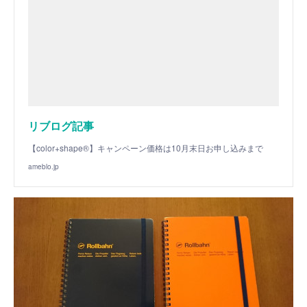
リブログ記事
【color+shape®】キャンペーン価格は10月末日お申し込みまで
ameblo.jp