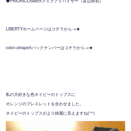
◆PRIORICOSME®メイクアドバイザー（富山県初）
LIBERTYホームページはコチラから→
★
color+shape®バックナンバーはコチラから→
★
私の大好きな色ネイビーのトップスに
オレンジのブレスレットを合わせました。
ネイビーのトップスがより綺麗に見えますね(^^)