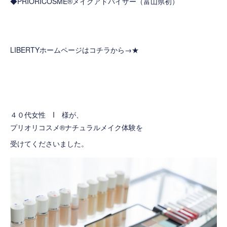
◆PRIORICOSME®メイクアドバイザー（富山県初）
LIBERTYホームページはコチラから→
★
４０代女性 I 様が、
プリオリコスメ®ナチュラルメイク体験を
受けてくださいました。