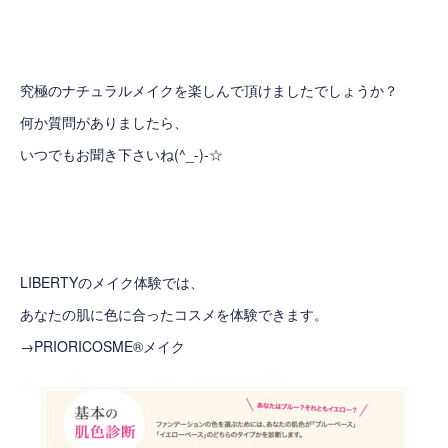
究極のナチュラルメイクを楽しんで頂けましたでしょうか？
何か質問がありましたら、
いつでもお聞き下さいね(^_-)-☆
LIBERTYのメイク体験では、
あなたの肌に色に合ったコスメを体験できます。
→
PRIORICOSME®メイク