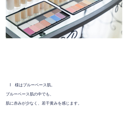
I 様はブルーベース肌。
ブルーベース肌の中でも、
肌に赤みが少なく、若干黄みを感じます。