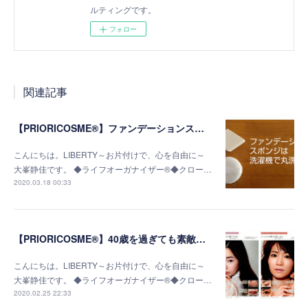
ルティングです。
フォロー
関連記事
【PRIORICOSME®】ファンデーションスポンジ＆パフは洗濯機で丸洗い
こんにちは。LIBERTY～お片付けで、心を自由に～
大峯静佳です。 ◆ライフオーガナイザー®◆クロー…
2020.03.18 00:33
【PRIORICOSME®】40歳を過ぎても素敵に！軽やかなピンクで春メイク
こんにちは。LIBERTY～お片付けで、心を自由に～
大峯静佳です。 ◆ライフオーガナイザー®◆クロー…
2020.02.25 22:33