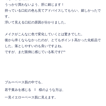
うっかり買わないよう、肝に銘じます！
持っている口紅の色も見てアドバイスしてもらい、嬉しかったで
す。
浮いて見える口紅の原因が分かりました。
メイクがこんなに色で変化していくとは驚きでした。
後から痒くならなかったのが、とてもポイント高かった化粧品で
した。落としやすいのも良いですよね。
ですが、まだ面倒に感じている私です(^^ゞ
ブルーベース肌の中でも、
若干黄みを感じる I 様のような方は、
一見イエローベース肌に見えます。