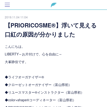
2019.11.04 11:04
【PRIORICOSME®】浮いて見える
口紅の原因が分かりました
こんにちは。
LIBERTY～お片付けで、心を自由に～
大峯静佳です。
◆ライフオーガナイザー®
◆クローゼットオーガナイザー（富山県初）
◆リユースマスター®インストラクター（富山県初）
◆color+shape®コーディネーター（富山県初）