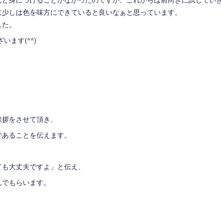
に少しは色を味方にできていると良いなぁと思っています。
した。
ます(^^)
挨拶をさせて頂き、
であることを伝えます。
ても大丈夫ですよ」と伝え、
んでもらいます。