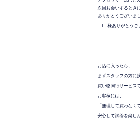
次回お会いするとき
ありがとうございま
I 様ありがとうござい
お店に入ったら、
まずスタッフの方に
買い物同行サービス
お客様には、
「無理して買わなく
安心して試着を楽し