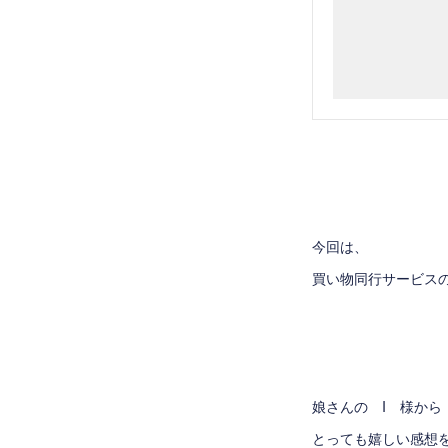
今回は、
買い物同行サービス
娘さんの I 様から
とっても嬉しい感想を頂