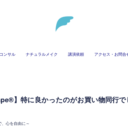
コンサル
ナチュラルメイク
講演依頼
アクセス・お問合
+shape®】特に良かったのがお買い物同行
けで、心を自由に～