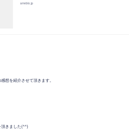
ameblo.jp
の感想を紹介させて頂きます。
きました(^^)