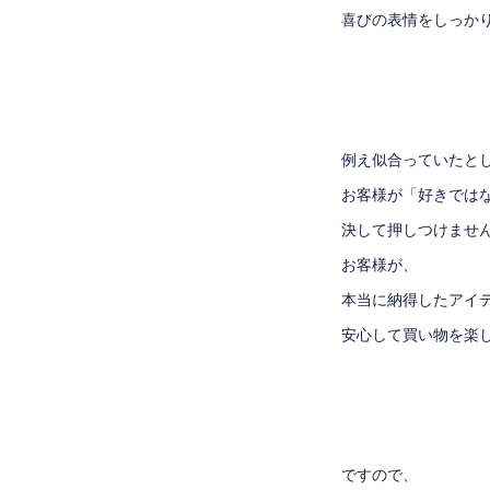
喜びの表情をしっかりと
例え似合っていたと
お客様が「好きでは
決して押しつけませ
お客様が、
本当に納得したアイ
安心して買い物を楽し
ですので、