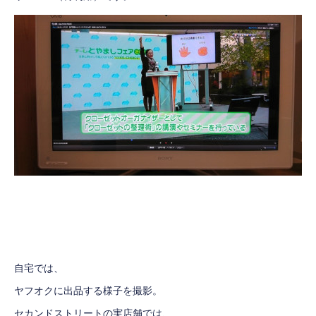
自宅では、
ヤフオク
に出品する様子を撮影。
セカンドストリート
の実店舗では、