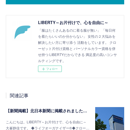
LIBERTY～お片付けで、心を自由に～
「服はたくさんあるのに着る服が無い」 「毎日何
を着たらいいのか分からない」 女性の２大悩みを
解決したい方に寄り添う 活動をしています。 クロ
ーゼット片付け資格と パーソナルカラー資格を併
せ持つ LIBERTYだからできる 満足度の高いコンサ
ルティングです。
フォロー
関連記事
【新聞掲載】北日本新聞に掲載されました（2019/05/10）
こんにちは。LIBERTY～お片付けで、心を自由に～
大峯静佳です。 ◆ライフオーガナイザー®◆クロー…