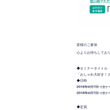
皆様のご参加
心よりお待ちしておりま
◆セミナータイトル
「おしゃれ大好き！
◆日時
2018年4月7日（土）1
2018年4月7日（土）1
◆定員