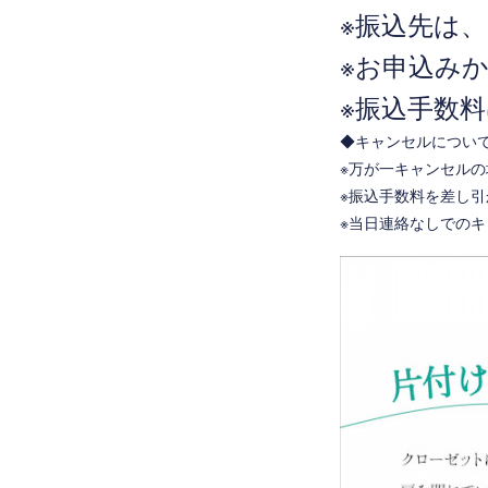
※振込先は
※お申込み
※振込手数
◆キャンセルについ
※万が一キャンセル
※振込手数料を差し
※当日連絡なしでの