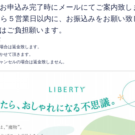
、お申込み完了時にメールにてご案内致し
から５営業日以内に、お振込みをお願い致
料はご負担願います。
て
の場合は返金致します。
引かせて頂きます。
キャンセルの場合は返金致しません。