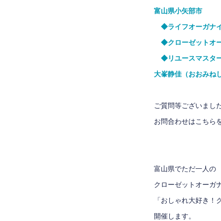
富山県小矢部市
◆ライフオーガナイ
◆クローゼットオー
◆リユースマスター
大峯静佳（おおみね
ご質問等ございまし
お問合わせはこちら
富山県でただ一人の
クローゼットオーガ
「おしゃれ大好き！
開催します。