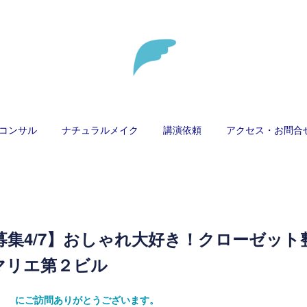
コンサル
ナチュラルメイク
講演依頼
アクセス・お問合
募集4/7】おしゃれ大好き！クローゼット
マリエ第２ビル
ティ） にご訪問ありがとうございます。