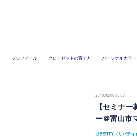
プロフィール
クローゼットの育て方
パーソナルカラー
2018.02.06 06:03
【セミナー
ー＠富山市
LIBERTY（リバ