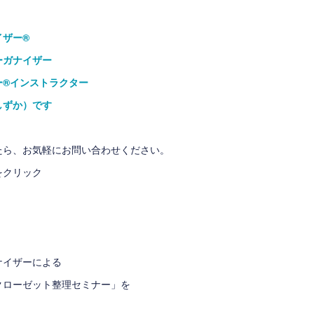
ザー®
ガナイザー
®インストラクター
しずか）です
たら、お気軽にお問い合わせください。
をクリック
ナイザー
による
クローゼット整理セミナー」を