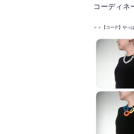
コーディネ
＞＞
【コーデ】やっ