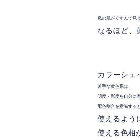
私の肌がくすんで見
なるほど、
カラーシェ
苦手な黄色系は、
明度・彩度を自分に
配色割合を意識する
使えるよう
使える色相