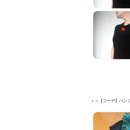
＞＞
【コーデ】パン