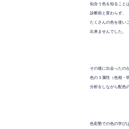
似合う色を知ること
診断前と変わらず、
たくさんの色を使い
出来ませんでした。
その後に出会ったの
色の３属性（
色相
・
分析をしながら配色
色彩塾での色の学び