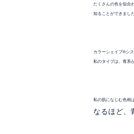
たくさんの色を似合
知ることができまし
カラーシェイプ®シ
私のタイプは、青系
私の肌になじむ色相
なるほど、