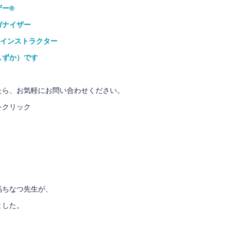
ザー®
ガナイザー
®インストラクター
しずか）です
たら、お気軽にお問い合わせください。
をクリック
馬ちなつ先生が、
ました。
」