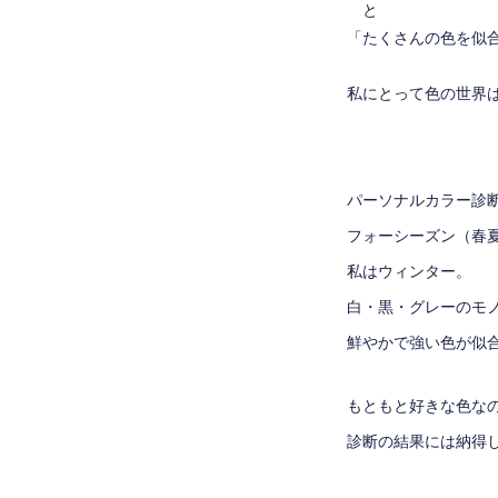
と
「たくさんの色を似
私にとって色の世界
パーソナルカラー診
フォーシーズン（春
私はウィンター。
白・黒・グレーのモ
鮮やかで強い色が似
もともと好きな色な
診断の結果には納得