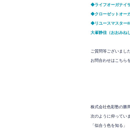
◆ライフオーガナイ
◆クローゼットオー
◆リユースマスター
大峯静佳（おおみね
ご質問等ございまし
お問合わせはこちら
株式会社色彩塾
の勝
次のように仰ってい
「似合う色を知る