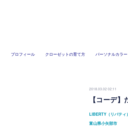
プロフィール
クローゼットの育て方
パーソナルカラー
2018.03.02 02:11
【コーデ】
LIBERTY（リバ
富山県小矢部市