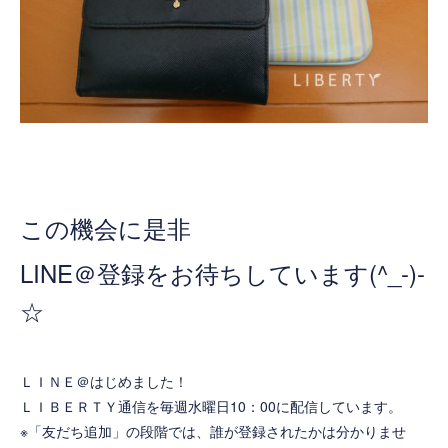
この機会に是非
LINE＠登録をお待ちしています(^_-)-
☆
ＬＩＮＥ＠はじめました！
ＬＩＢＥＲＴＹ通信を毎週水曜日10：00に配信しています。
※「友だち追加」の段階では、誰が登録されたかは分かりませ