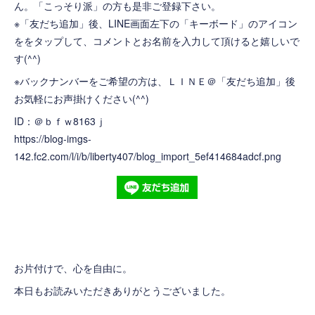
ん。「こっそり派」の方も是非ご登録下さい。
※「友だち追加」後、LINE画面左下の「キーボード」のアイコン
ををタップして、コメントとお名前を入力して頂けると嬉しいで
す(^^)
※バックナンバーをご希望の方は、ＬＩＮＥ＠「友だち追加」後
お気軽にお声掛けください(^^)
ID：＠ｂｆｗ8163ｊ
https://blog-imgs-
142.fc2.com/l/i/b/liberty407/blog_import_5ef414684adcf.png
お片付けで、心を自由に。
本日もお読みいただきありがとうございました。