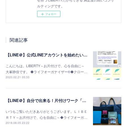
ルティングです。
フォロー
関連記事
【LINE＠】公式LINEアカウントを始めたい方＆もっと上手に使いこなしたい方へ
こんにちは。LIBERTY～お片付けで、心を自由に～
大峯静佳です。 ◆ライフオーガナイザー®◆クロー…
2020.02.21 05:33
【LINE＠】自分で出来る！片付けワーク「バッグの中の収納編」
いつもご覧いただきありがとうございます。ＬＩＢＥ
ＲＴＹ～お片付けで、心を自由に～◆ライフオーガ…
2018.08.05 23:22