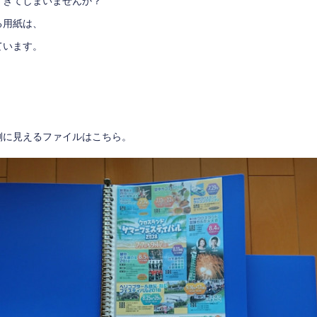
すぎてしまいませんか？
る用紙は、
ています。
側に見えるファイルはこちら。