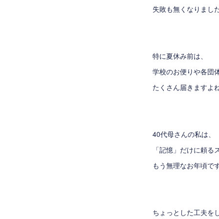
失敗も無くなりまし
特に夏休み前は、
学校のお便りや各団
たくさん届きますよ
40代母さんの私は、
「記憶」だけに頼る
もう無理なお年頃で
ちょっとした工夫を