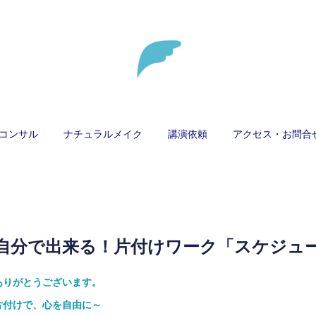
コンサル
ナチュラルメイク
講演依頼
アクセス・お問合
＠】自分で出来る！片付けワーク「スケジュ
ありがとうございます。
片付けで、心を自由に～