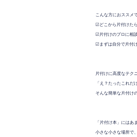
こんな方におススメです
☑どこから片付けた
☑片付けのプロに相
☑まずは自分で片付
片付けに高度なテク
「え？たったこれだ
そんな簡単な片付けの
「片付け本」にはあ
小さな小さな場所で