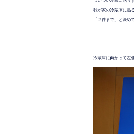
ついつい冷蔵に貼り
我が家の冷蔵庫に貼
「２件まで」と決め
冷蔵庫に向かって左