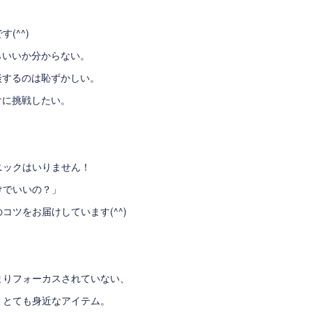
(^^)
らいいか分からない。
談するのは恥ずかしい。
けに挑戦したい。
ニックはいりません！
けでいいの？」
コツをお届けしています(^^)
まりフォーカスされていない、
、とても身近なアイテム。