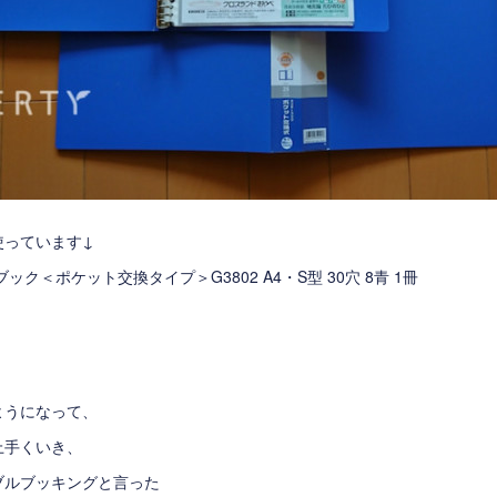
使っています↓
ック＜ポケット交換タイプ＞G3802 A4・S型 30穴 8青 1冊
ようになって、
上手くいき、
ブルブッキングと言った