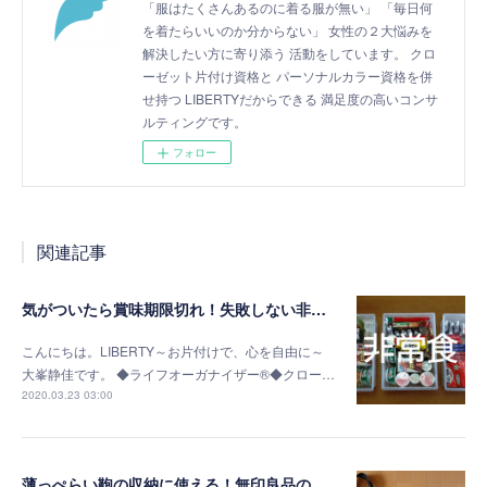
「服はたくさんあるのに着る服が無い」 「毎日何
を着たらいいのか分からない」 女性の２大悩みを
解決したい方に寄り添う 活動をしています。 クロ
ーゼット片付け資格と パーソナルカラー資格を併
せ持つ LIBERTYだからできる 満足度の高いコンサ
ルティングです。
フォロー
関連記事
気がついたら賞味期限切れ！失敗しない非常食の選び方
こんにちは。LIBERTY～お片付けで、心を自由に～
大峯静佳です。 ◆ライフオーガナイザー®◆クロー…
2020.03.23 03:00
薄っぺらい鞄の収納に使える！無印良品の書類ケース