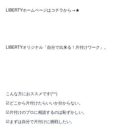
LIBERTYホームページはコチラから→
★
LIBERTYオリジナル「自分で出来る！片付けワーク」。
こんな方におススメです(^^)
☑どこから片付けたらいいか分からない。
☑片付けのプロに相談するのは恥ずかしい。
☑まずは自分で片付けに挑戦したい。