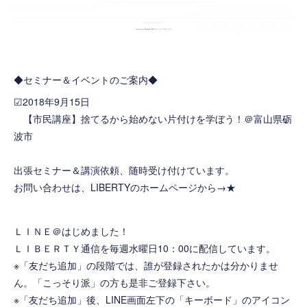
◆セミナー＆イベントのご案内◆
☑2018年9月15日
【市民講座】捨てるから始めない片付けを学ぼう！＠富山県砺
波市
出張セミナー＆講演依頼、随時受け付けています。
お問い合わせは、LIBERTYのホームページから→
★
ＬＩＮＥ＠はじめました！
ＬＩＢＥＲＴＹ通信を毎週水曜日10：00に配信しています。
※「友だち追加」の段階では、誰が登録されたかは分かりませ
ん。「こっそり派」の方も是非ご登録下さい。
※「友だち追加」後、LINE画面左下の「キーボード」のアイコン