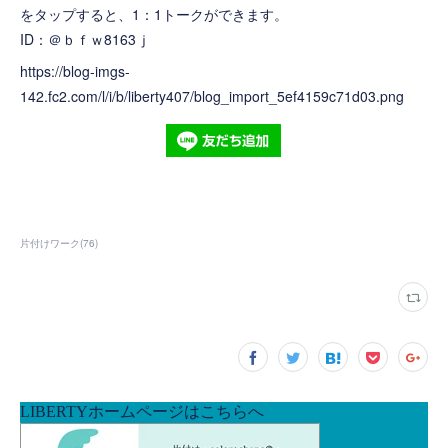
をタップすると、1：1トークができます。
ID：＠ｂｆｗ8163ｊ
https://blog-imgs-
142.fc2.com/l/i/b/liberty407/blog_import_5ef4159c71d03.png
片付けワーク
(
76
)