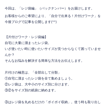
今回は、「レジ袋編」（バックナンバー）をお届けします。
お客様からのご希望により、「自分で出来る！片付けワーク」を
今後ブログで記事を公開します(^^)
【片付けワーク・レジ袋編】
自宅に大量に溜まったレジ袋。
いざ使いたい時に使いたいサイズが見つからなくて困っていませ
んか？
そんなお悩みを解決する簡単な方法をお伝えします。
片付けの極意は、「全部出して分類」
①自宅に溜まったレジ袋を全て集めましょう。
②レジ袋は、大中小のサイズ別に分けます。
③②をサイズ別の紙袋に納めます。
③はレジ袋を丸めるだけの「ポイポイ収納」。使う時も取り出し