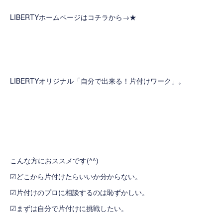
LIBERTYホームページはコチラから→
★
LIBERTYオリジナル「自分で出来る！片付けワーク」。
こんな方におススメです(^^)
☑どこから片付けたらいいか分からない。
☑片付けのプロに相談するのは恥ずかしい。
☑まずは自分で片付けに挑戦したい。