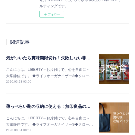
ルティングです。
フォロー
関連記事
気がついたら賞味期限切れ！失敗しない非常食の選び方
こんにちは。LIBERTY～お片付けで、心を自由に～
大峯静佳です。 ◆ライフオーガナイザー®◆クロー…
2020.03.23 03:00
薄っぺらい鞄の収納に使える！無印良品の書類ケース
こんにちは。LIBERTY～お片付けで、心を自由に～
大峯静佳です。 ◆ライフオーガナイザー®◆クロー…
2020.03.04 00:57