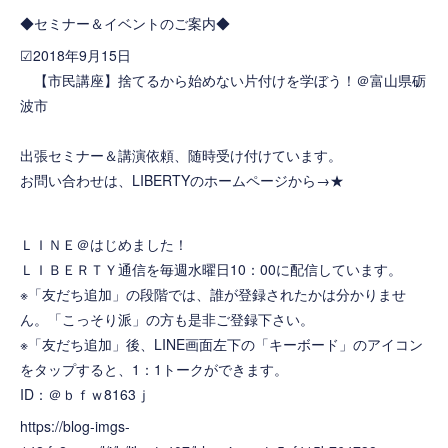
◆セミナー＆イベントのご案内◆
☑2018年9月15日
【市民講座】捨てるから始めない片付けを学ぼう！＠富山県砺
波市
出張セミナー＆講演依頼、随時受け付けています。
お問い合わせは、LIBERTYのホームページから→
★
ＬＩＮＥ＠はじめました！
ＬＩＢＥＲＴＹ通信を毎週水曜日10：00に配信しています。
※「友だち追加」の段階では、誰が登録されたかは分かりませ
ん。「こっそり派」の方も是非ご登録下さい。
※「友だち追加」後、LINE画面左下の「キーボード」のアイコン
をタップすると、1：1トークができます。
ID：＠ｂｆｗ8163ｊ
https://blog-imgs-