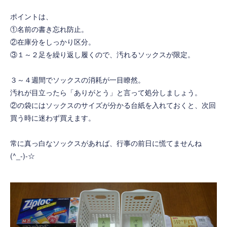
ポイントは、
①名前の書き忘れ防止。
②在庫分をしっかり区分。
③１～２足を繰り返し履くので、汚れるソックスが限定。
３～４週間でソックスの消耗が一目瞭然。
汚れが目立ったら「ありがとう」と言って処分しましょう。
②の袋にはソックスのサイズが分かる台紙を入れておくと、次回
買う時に迷わず買えます。
常に真っ白なソックスがあれば、行事の前日に慌てませんね
(^_-)-☆