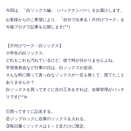
今回は、「白ソックス編」（バックナンバー）をお届けします。
お客様からのご希望により、「自分で出来る！片付けワーク」を
今後ブログで記事を公開します(^^)
【片付けワーク・白ソックス】
小学生の白ソックス。
どれもこれも汚れているけど、捨て時が分かりませんよね。
学習発表会など行事の日は、白ソックスが必須。
そんな時に限って真っ白なソックスが一足も無くて、慌てたこと
ありませんか？
白ソックスを買ってすぐに次の工夫をすれば、在庫管理がバッチ
リです(^^)v
①買ってすぐに記名する。
②ジップロックに在庫のソックスを入れる。
③毎日履くソックスは１～２足だけに限定。