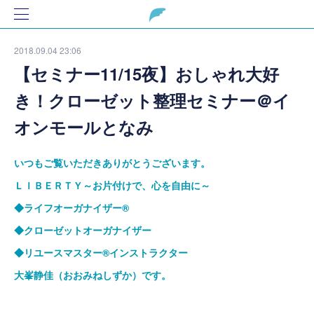
2018.09.04 23:06
【セミナー11/15夜】おしゃれ大好
き！クローゼット整理セミナー＠イ
オンモールとなみ
いつもご覧いただきありがとうございます。
ＬＩＢＥＲＴＹ～お片付けで、心を自由に～
◆ライフオーガナイザー
®
◆クローゼットオーガナイザー
◆リユースマスター
®
インストラクター
大峯静佳（おおみねしずか）です。