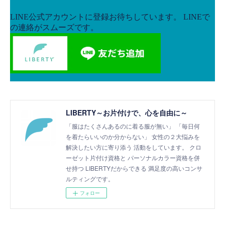
LIBERTY～お片付けで、心を自由に～
「服はたくさんあるのに着る服が無い」 「毎日何
を着たらいいのか分からない」 女性の２大悩みを
解決したい方に寄り添う 活動をしています。 クロ
ーゼット片付け資格と パーソナルカラー資格を併
せ持つ LIBERTYだからできる 満足度の高いコンサ
ルティングです。
フォロー