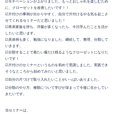
☑モチベーションが上がりました。もっとおしゃれを楽しむため
に、クローゼットを改善したいです！！
☑片付けの事例が分かりやすく、自分で片付けるやる気を起こさ
せてくれるセミナーだと思いました！
☑将来家族を持ち、洋服が多くなったら、今日学んだことを活か
したいと思います。
☑具体例も多く、勉強になりました。継続して、整理、分類して
いきます。
☑分類することで着たい服だけ残るようなクローゼットになりた
いです！
☑片付けのセミナーというものを初めて受講しました。実践でき
そうなところから始めてみたいと思いました。
☑自分の片づけで取り入れたいことがいっぱいありました。
☑分類のやり方、種類について学びが深まって今後に生かしてい
きたいです。
当セミナーは、