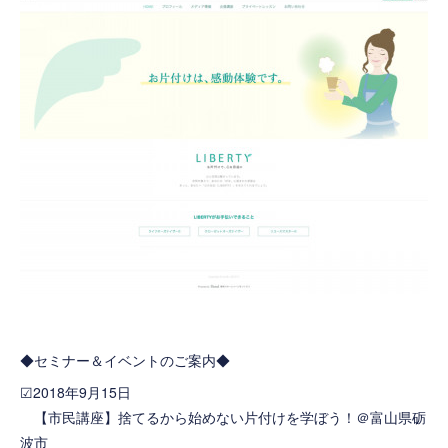
◆セミナー＆イベントのご案内◆
☑2018年9月15日
【市民講座】捨てるから始めない片付けを学ぼう！＠富山県砺
波市