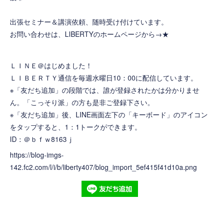
出張セミナー＆講演依頼、随時受け付けています。
お問い合わせは、LIBERTYのホームページから→
★
ＬＩＮＥ＠はじめました！
ＬＩＢＥＲＴＹ通信を毎週水曜日10：00に配信しています。
※「友だち追加」の段階では、誰が登録されたかは分かりませ
ん。「こっそり派」の方も是非ご登録下さい。
※「友だち追加」後、LINE画面左下の「キーボード」のアイコン
をタップすると、1：1トークができます。
ID：＠ｂｆｗ8163ｊ
https://blog-imgs-
142.fc2.com/l/i/b/liberty407/blog_import_5ef415f41d10a.png