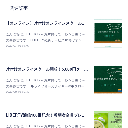
関連記事
【オンライン】片付けオンラインスクールで、どんどん片付きます！
こんにちは。LIBERTY～お片付けで、心を自由に～
大峯静佳です。LIBERTYの新サービス片付けオン…
2020.07.16 07:07
片付けオンライスクール開校！5,000円クーポンプレゼント！
こんにちは。LIBERTY～お片付けで、心を自由に～
大峯静佳です。 ◆ライフオーガナイザー®◆クロー…
2020.06.19 00:33
LIBERTY通信100回記念！希望者全員プレゼント！
こんにちは。LIBERTY～お片付けで、心を自由に～