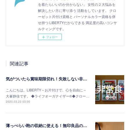
を着たらいいのか分からない」 女性の２大悩みを
解決したい方に寄り添う 活動をしています。 クロ
ーゼット片付け資格と パーソナルカラー資格を併
せ持つ LIBERTYだからできる 満足度の高いコンサ
ルティングです。
フォロー
関連記事
気がついたら賞味期限切れ！失敗しない非常食の選び方
こんにちは。LIBERTY～お片付けで、心を自由に～
大峯静佳です。 ◆ライフオーガナイザー®◆クロー…
2020.03.23 03:00
薄っぺらい鞄の収納に使える！無印良品の書類ケース