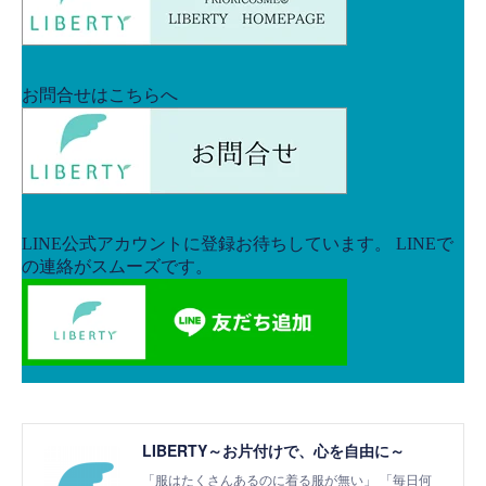
LIBERTY～お片付けで、心を自由に～
「服はたくさんあるのに着る服が無い」 「毎日何