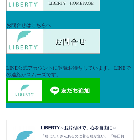
LIBERTY～お片付けで、心を自由に～
「服はたくさんあるのに着る服が無い」 「毎日何