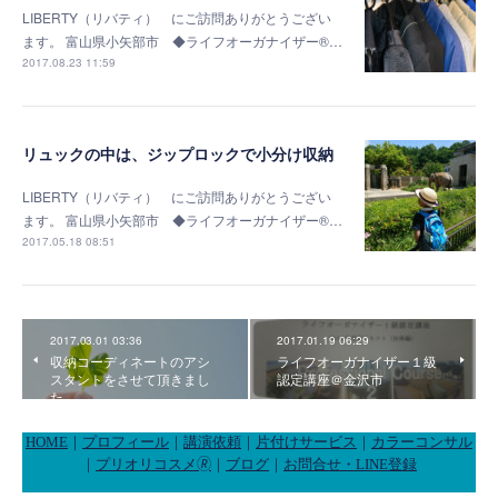
LIBERTY（リバティ） にご訪問ありがとうござい
ます。 富山県小矢部市 ◆ライフオーガナイザー®…
2017.08.23 11:59
リュックの中は、ジップロックで小分け収納
LIBERTY（リバティ） にご訪問ありがとうござい
ます。 富山県小矢部市 ◆ライフオーガナイザー®…
2017.05.18 08:51
2017.03.01 03:36
2017.01.19 06:29
収納コーディネートのアシ
ライフオーガナイザー１級
スタントをさせて頂きまし
認定講座＠金沢市
た