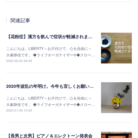
関連記事
【花粉症】漢方を飲んで症状が軽減されました
こんにちは。LIBERTY～お片付けで、心を自由に～
大峯静佳です。 ◆ライフオーガナイザー®◆クロー…
2020.02.20 06:33
2020年波乱の年明け。今年も宜しくお願いします。
こんにちは。LIBERTY～お片付けで、心を自由に～
大峯静佳です。 ◆ライフオーガナイザー®◆クロー…
2020.01.03 10:33
【長男と次男】ピアノ＆エレクトーン発表会