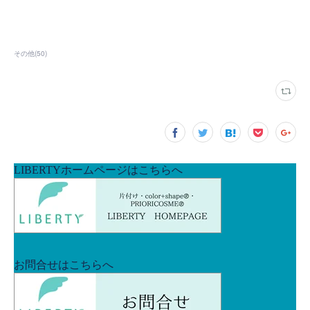
その他
(
50
)