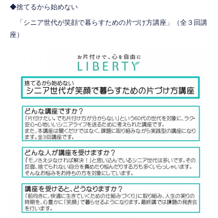
◆捨てるから始めない
「シニア世代が笑顔で暮らすための片づけ方講座」（全３回講
座）