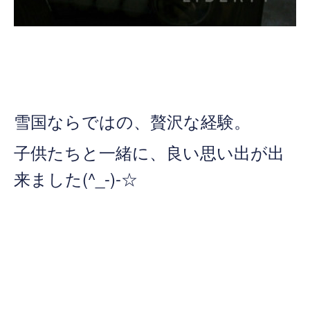
雪国ならではの、贅沢な経験。
子供たちと一緒に、良い思い出が出
来ました(^_-)-☆