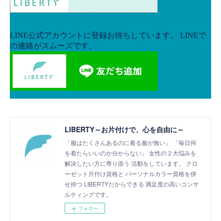
LIBERTY～お片付けで、心を自由に～
「服はたくさんあるのに着る服が無い」 「毎日何
を着たらいいのか分からない」 女性の２大悩みを
解決したい方に寄り添う 活動をしています。 クロ
ーゼット片付け資格と パーソナルカラー資格を併
せ持つ LIBERTYだからできる 満足度の高いコンサ
ルティングです。
フォロー