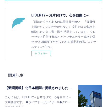
LIBERTY～お片付けで、心を自由に～
「服はたくさんあるのに着る服が無い」 「毎日何
を着たらいいのか分からない」 女性の２大悩みを
解決したい方に寄り添う 活動をしています。 クロ
ーゼット片付け資格と パーソナルカラー資格を併
せ持つ LIBERTYだからできる 満足度の高いコンサ
ルティングです。
フォロー
関連記事
【新聞掲載】北日本新聞に掲載されました（2019/05/10）
こんにちは。LIBERTY～お片付けで、心を自由に～
大峯静佳です。 ◆ライフオーガナイザー®◆クロー…
2019.05.09 20:21