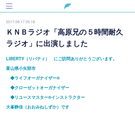
2017.06.17 05:18
ＫＮＢラジオ「高原兄の５時間耐久
ラジオ」に出演しました
LIBERTY（リバティ） にご訪問ありがとうございます。
富山県小矢部市
◆ライフオーガナイザー®
◆クローゼットオーガナイザー
◆リユースマスター®インストラクター
大峯静佳（おおみねしずか）です