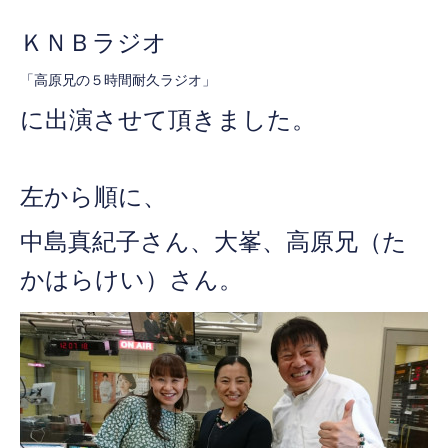
ＫＮＢラジオ
「高原兄の５時間耐久ラジオ」
に出演させて頂きました。
左から順に、
中島真紀子さん、大峯、
高原兄（た
かはらけい）さん。