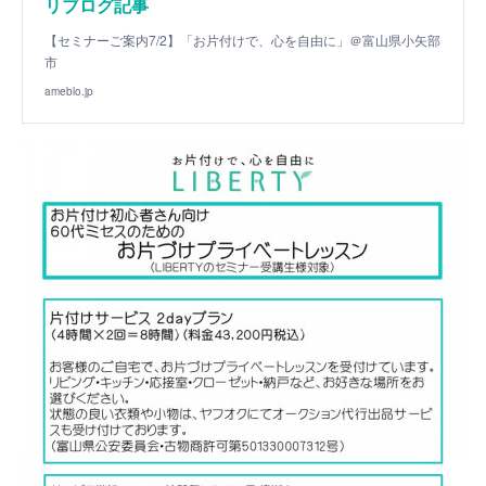
リブログ記事
【セミナーご案内7/2】「お片付けで、心を自由に」＠富山県小矢部
市
ameblo.jp