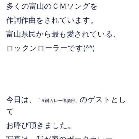
多くの富山のＣＭソングを
作詞作曲をされています。
富山県民から
最も愛されている、
ロックンローラーです(^^)
今日は、
のゲストとし
「５耐カレー倶楽部」
て
お呼び頂きました。
写真は、我が家のポークカレー。