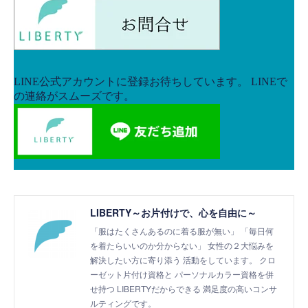
LIBERTY～お片付けで、心を自由に～
「服はたくさんあるのに着る服が無い」 「毎日何
を着たらいいのか分からない」 女性の２大悩みを
解決したい方に寄り添う 活動をしています。 クロ
ーゼット片付け資格と パーソナルカラー資格を併
せ持つ LIBERTYだからできる 満足度の高いコンサ
ルティングです。