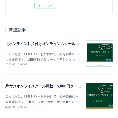
フォロー
関連記事
【オンライン】片付けオンラインスクールで、どんどん片付きます！
こんにちは。LIBERTY～お片付けで、心を自由に～
大峯静佳です。LIBERTYの新サービス片付けオン…
2020.07.16 07:07
片付けオンライスクール開校！5,000円クーポンプレゼント！
こんにちは。LIBERTY～お片付けで、心を自由に～
大峯静佳です。 ◆ライフオーガナイザー®◆クロー…
2020.06.19 00:33