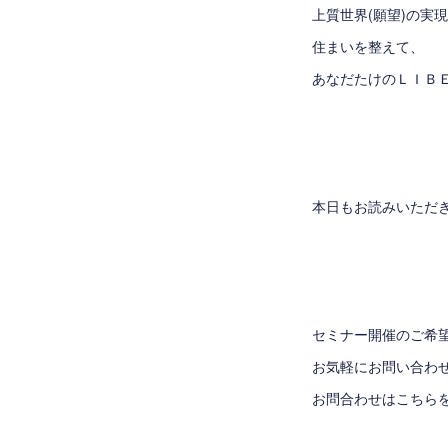
上質世界(願望)の実
住まいを整えて、
あなだたけのＬＩＢ
本日もお読みいただ
セミナー開催のご希
お気軽にお問い合わ
お問合わせはこちら