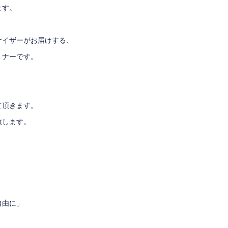
ます。
ナイザーがお届けする、
ミナーです。
、
て頂きます。
致します。
自由に」