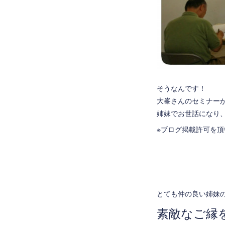
そうなんです！
大峯さんのセミナー
姉妹でお世話になり
※ブログ掲載許可を
とても仲の良い姉妹
素敵なご縁