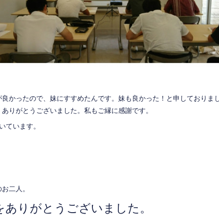
が良かったので、妹にすすめたんです。妹も良かった！と申しておりま
、ありがとうございました。私もご縁に感謝です。
頂いています。
のお二人。
をありがとうございました。