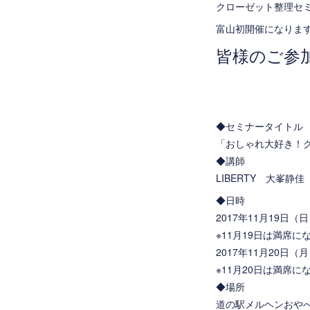
クローゼット整理セ
富山初開催になりま
皆様のご参
◆セミナータイトル
「おしゃれ大好き！
◆講師
LIBERTY 大峯静佳
◆日時
2017年11月19日（日
※11月19日は満席に
2017年11月20日（月
※11月20日は満席に
◆場所
道の駅メルヘンおや