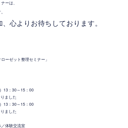
ミナーは、
す。
加、心よりお待ちしております。
クローゼット整理セミナー」
）13：30～15：00
なりました
）13：30～15：00
なりました
べ／体験交流室