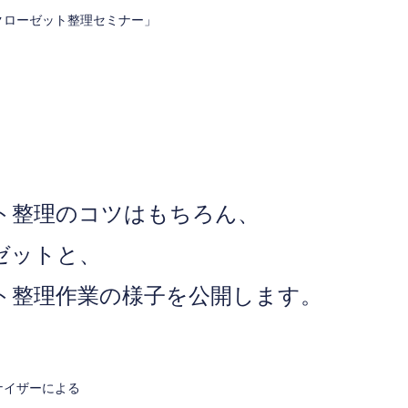
クローゼット整理セミナー」
ト整理のコツはもちろん、
ゼットと、
ト整理作業の様子を公開します。
ナイザーによる