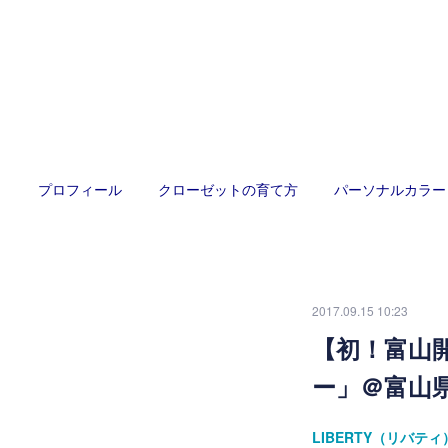
プロフィール
クローゼットの育て方
パーソナルカラー
2017.09.15 10:23
【初！富山
ー」＠富山
LIBERTY（リバ