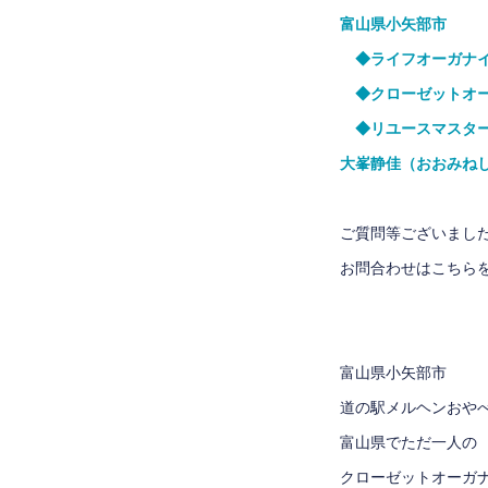
富山県小矢部市
◆ライフオーガナイ
◆クローゼットオー
◆リユースマスター
大峯静佳（おおみね
ご質問等ございまし
お問合わせはこちら
富山県小矢部市
道の駅メルヘンおや
富山県でただ一人の
クローゼットオーガ