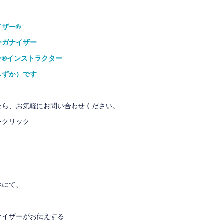
ザー®
ガナイザー
®インストラクター
しずか）です
たら、お気軽にお問い合わせください。
をクリック
べ
にて、
ナイザーがお伝えする