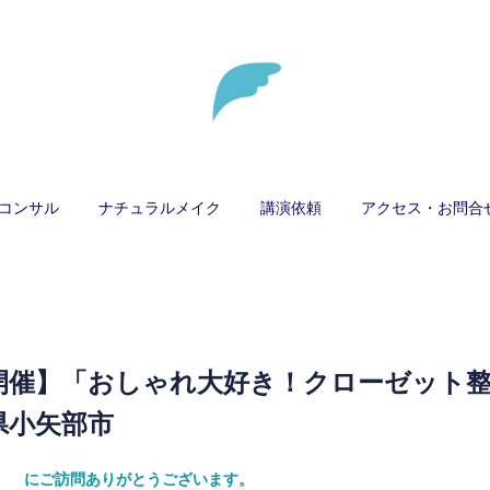
コンサル
ナチュラルメイク
講演依頼
アクセス・お問合
開催】「おしゃれ大好き！クローゼット
県小矢部市
ティ） にご訪問ありがとうございます。