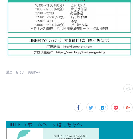
講座・セミナー実績
(
54
)