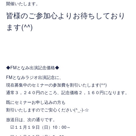
開催いたします。
皆様のご参加心よりお待ちしており
ます(^^)
◆FMとなみ出演記念価格◆
FMとなみラジオ出演記念に、
現在募集中のセミナーの参加費を割引いたします(^^)
通常３，２４０円のところ、記念価格２，１６０円になります。
既にセミナーお申し込みの方も
割引いたしますのでご安心ください(^_-)-☆
放送日は、次の通りです。
☑１１月１９日（日）10：00～