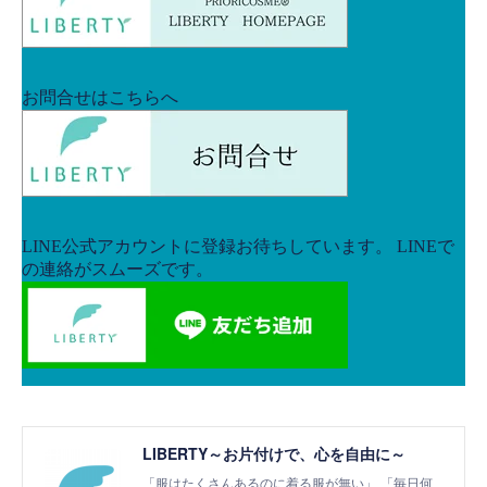
LIBERTY～お片付けで、心を自由に～
「服はたくさんあるのに着る服が無い」 「毎日何