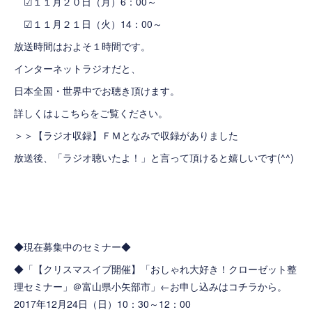
☑１１月２０日（月）6：00～
☑１１月２１日（火）14：00～
放送時間はおよそ１時間です。
インターネットラジオだと、
日本全国・世界中でお聴き頂けます。
詳しくは↓こちらをご覧ください。
＞＞
【ラジオ収録】ＦＭとなみで収録がありました
放送後、「ラジオ聴いたよ！」と言って頂けると嬉しいです(^^)
◆現在募集中のセミナー◆
◆「
【クリスマスイブ開催】「おしゃれ大好き！クローゼット整
理セミナー」＠富山県小矢部市
」←お申し込みはコチラから。
2017年12月24日（日）10：30～12：00