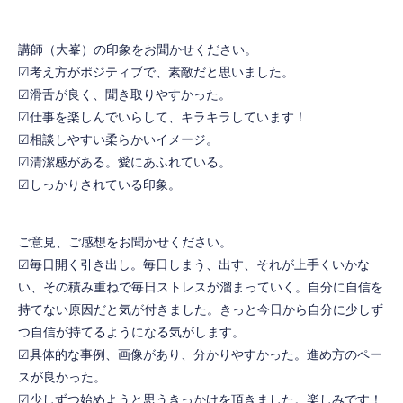
講師（大峯）の印象をお聞かせください。
☑考え方がポジティブで、素敵だと思いました。
☑滑舌が良く、聞き取りやすかった。
☑仕事を楽しんでいらして、キラキラしています！
☑相談しやすい柔らかいイメージ。
☑清潔感がある。愛にあふれている。
☑しっかりされている印象。
ご意見、ご感想をお聞かせください。
☑毎日開く引き出し。毎日しまう、出す、それが上手くいかな
い、その積み重ねで毎日ストレスが溜まっていく。自分に自信を
持てない原因だと気が付きました。きっと今日から自分に少しず
つ自信が持てるようになる気がします。
☑具体的な事例、画像があり、分かりやすかった。進め方のペー
スが良かった。
☑少しずつ始めようと思うきっかけを頂きました。楽しみです！