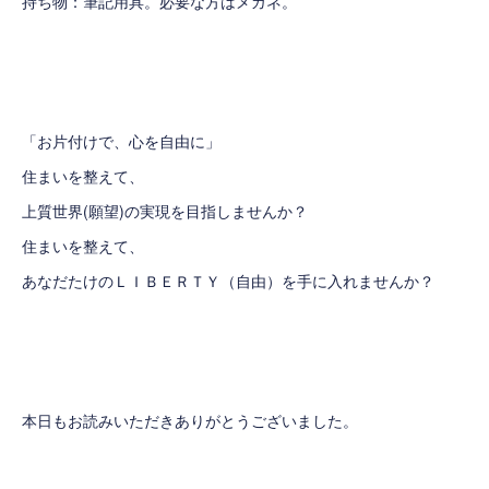
持ち物：筆記用具。必要な方はメガネ。
「お片付けで、心を自由に」
住まいを整えて、
上質世界(願望)の実現を目指しませんか？
住まいを整えて、
あなだたけのＬＩＢＥＲＴＹ（自由）を手に入れませんか？
本日もお読みいただきありがとうございました。