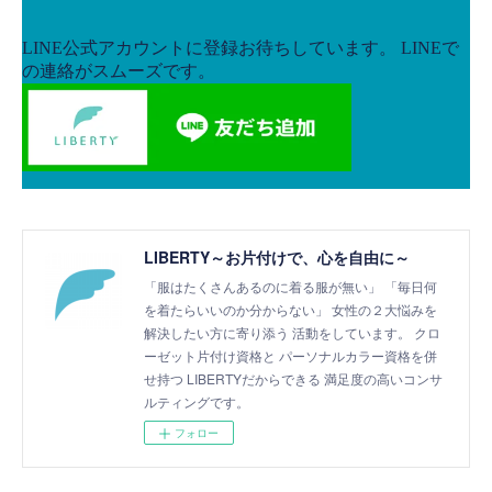
LIBERTY～お片付けで、心を自由に～
「服はたくさんあるのに着る服が無い」 「毎日何
を着たらいいのか分からない」 女性の２大悩みを
解決したい方に寄り添う 活動をしています。 クロ
ーゼット片付け資格と パーソナルカラー資格を併
せ持つ LIBERTYだからできる 満足度の高いコンサ
ルティングです。
フォロー