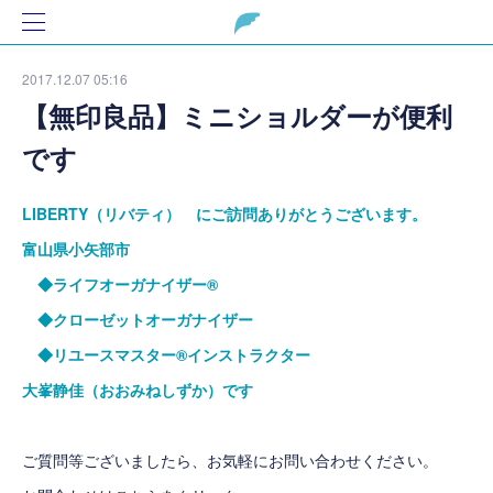
2017.12.07 05:16
【無印良品】ミニショルダーが便利
です
LIBERTY（リバティ） にご訪問ありがとうございます。
富山県小矢部市
◆ライフオーガナイザー®
◆クローゼットオーガナイザー
◆リユースマスター®インストラクター
大峯静佳（おおみねしずか）です
ご質問等ございましたら、お気軽にお問い合わせください。