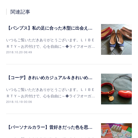
関連記事
【パンプス】私の足に合った木型に出会えました
いつもご覧いただきありがとうございます。ＬＩＢＥ
ＲＴＹ～お片付けで、心を自由に～◆ライフオーガ…
2018.10.20 06:49
【コーデ】きれいめカジュアル＆きれいめコーデ
いつもご覧いただきありがとうございます。ＬＩＢＥ
ＲＴＹ～お片付けで、心を自由に～◆ライフオーガ…
2018.10.19 00:06
【パーソナルカラー】昔好きだった色を思い出しました