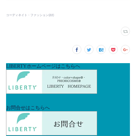
コーディネイト・ファッション
(
22
)