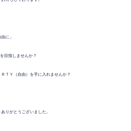
自由に」
現を目指しませんか？
ＥＲＴＹ（自由）を手に入れませんか？
きありがとうございました。