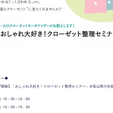
ナー◆
ブ開催】「おしゃれ大好き！クローゼット整理セミナー」＠富山県小矢
）10：30～12：00
）14：00～15：30