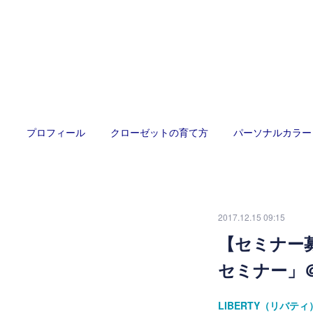
プロフィール
クローゼットの育て方
パーソナルカラー
2017.12.15 09:15
【セミナー募
セミナー」
LIBERTY（リバ