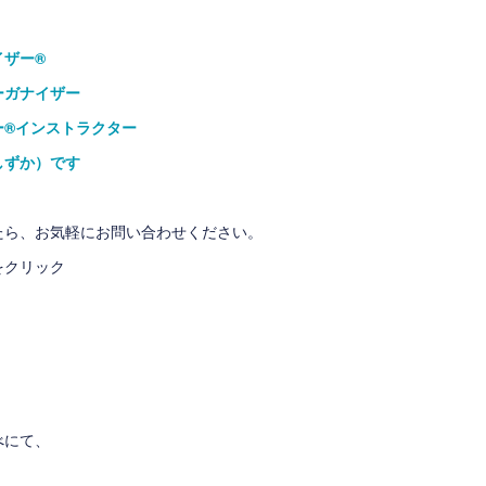
ザー®
ガナイザー
®インストラクター
しずか）です
たら、お気軽にお問い合わせください。
をクリック
べ
にて、