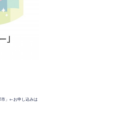
部市
」←お申し込みは