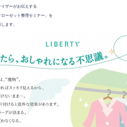
ナイザーがお伝えする
クローゼット整理セミナー」を
催します。