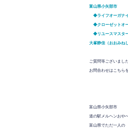
富山県小矢部市
◆ライフオーガナイ
◆クローゼットオー
◆リユースマスター
大峯静佳（おおみね
ご質問等ございまし
お問合わせはこちら
富山県小矢部市
道の駅メルヘンおや
富山県でただ一人の