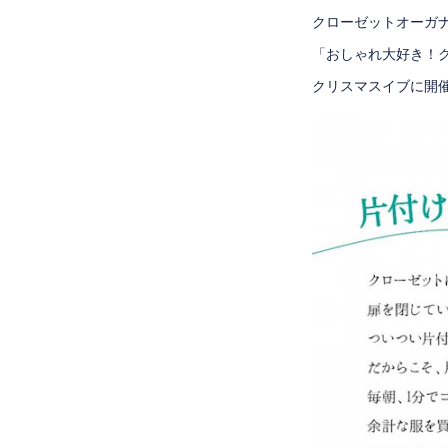
クローゼットオーガ
「おしゃれ大好き！
クリスマスイブに開