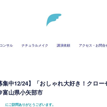
コンサル
ナチュラルメイク
講演依頼
アクセス・お問合
集中12/24】「おしゃれ大好き！クロー
＠富山県小矢部市
ティ） にご訪問ありがとうございます。