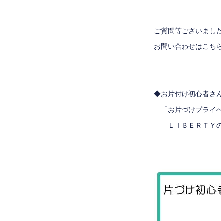
ご質問等ございまし
お問い合わせはこち
◆お片付け初心者さ
「お片づけプライベ
ＬＩＢＥＲＴＹのセ