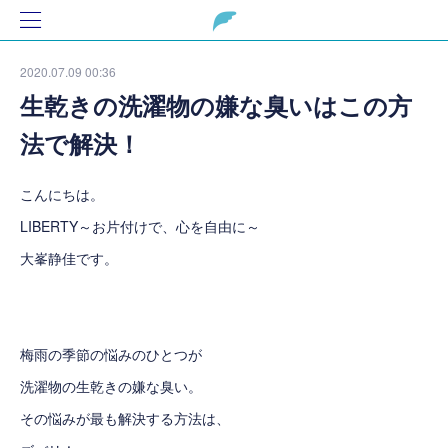
2020.07.09 00:36
生乾きの洗濯物の嫌な臭いはこの方
法で解決！
こんにちは。
LIBERTY～お片付けで、心を自由に～
大峯静佳です。
梅雨の季節の悩みのひとつが
洗濯物の生乾きの嫌な臭い。
その悩みが最も解決する方法は、