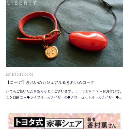
2018.10.19 00:06
【コーデ】きれいめカジュアル＆きれいめコーデ
いつもご覧いただきありがとうございます。ＬＩＢＥＲＴＹ～お片付けで、
心を自由に～◆ライフオーガナイザー®◆クローゼットオーガナイザー◆…