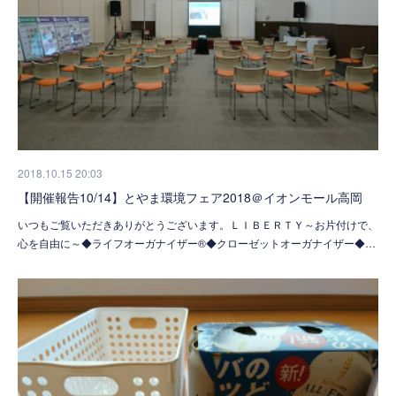
2018.10.15 20:03
【開催報告10/14】とやま環境フェア2018＠イオンモール高岡
いつもご覧いただきありがとうございます。ＬＩＢＥＲＴＹ～お片付けで、
心を自由に～◆ライフオーガナイザー®◆クローゼットオーガナイザー◆…