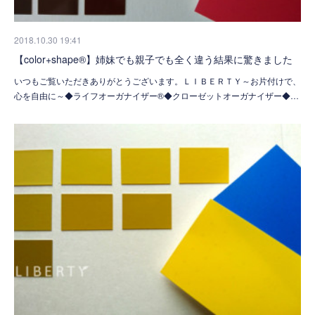
2018.10.30 19:41
【color+shape®】姉妹でも親子でも全く違う結果に驚きました
いつもご覧いただきありがとうございます。ＬＩＢＥＲＴＹ～お片付けで、
心を自由に～◆ライフオーガナイザー®◆クローゼットオーガナイザー◆…