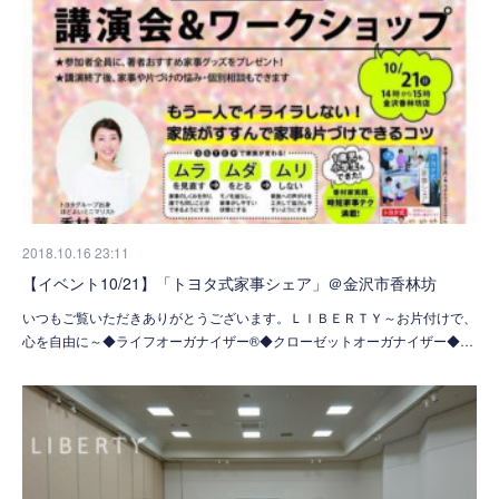
2018.10.16 23:11
【イベント10/21】「トヨタ式家事シェア」＠金沢市香林坊
いつもご覧いただきありがとうございます。ＬＩＢＥＲＴＹ～お片付けで、
心を自由に～◆ライフオーガナイザー®◆クローゼットオーガナイザー◆…