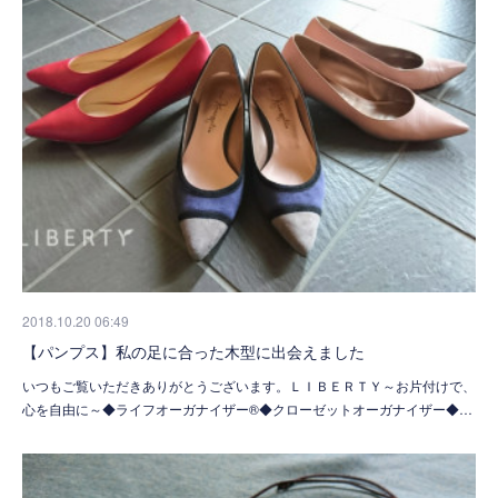
2018.10.20 06:49
【パンプス】私の足に合った木型に出会えました
いつもご覧いただきありがとうございます。ＬＩＢＥＲＴＹ～お片付けで、
心を自由に～◆ライフオーガナイザー®◆クローゼットオーガナイザー◆…