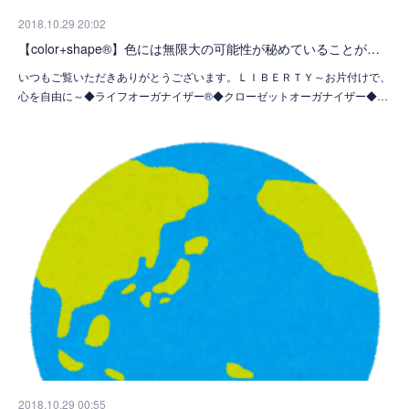
2018.10.29 20:02
【color+shape®】色には無限大の可能性が秘めていることが…
いつもご覧いただきありがとうございます。ＬＩＢＥＲＴＹ～お片付けで、
心を自由に～◆ライフオーガナイザー®◆クローゼットオーガナイザー◆…
2018.10.29 00:55