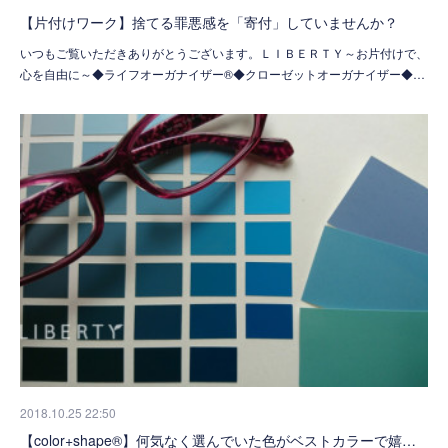
【片付けワーク】捨てる罪悪感を「寄付」していませんか？
いつもご覧いただきありがとうございます。ＬＩＢＥＲＴＹ～お片付けで、
心を自由に～◆ライフオーガナイザー®◆クローゼットオーガナイザー◆…
2018.10.25 22:50
【color+shape®】何気なく選んでいた色がベストカラーで嬉…