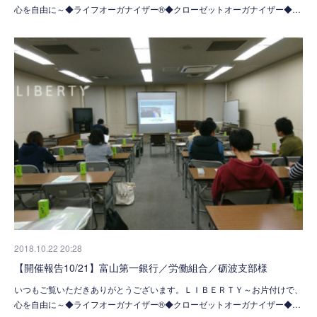
心を自由に～◆ライフオーガナイザー®◆クローゼットオーガナイザー◆…
2018.10.22 20:28
【開催報告10/21】富山第一銀行／労働組合／砺波支部様
いつもご覧いただきありがとうございます。ＬＩＢＥＲＴＹ～お片付けで、
心を自由に～◆ライフオーガナイザー®◆クローゼットオーガナイザー◆…