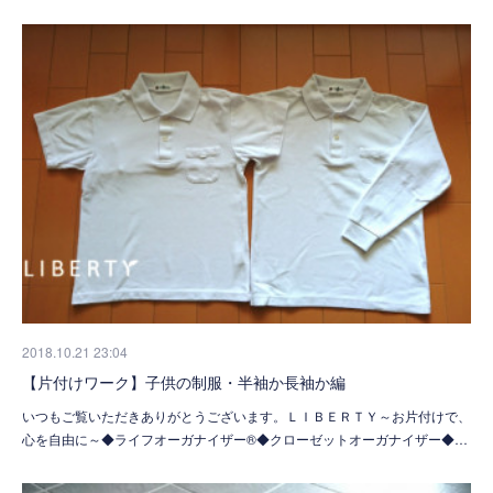
2018.10.21 23:04
【片付けワーク】子供の制服・半袖か長袖か編
いつもご覧いただきありがとうございます。ＬＩＢＥＲＴＹ～お片付けで、
心を自由に～◆ライフオーガナイザー®◆クローゼットオーガナイザー◆…