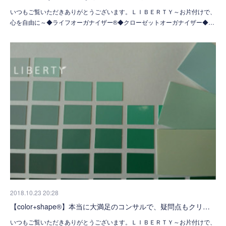
いつもご覧いただきありがとうございます。ＬＩＢＥＲＴＹ～お片付けで、
心を自由に～◆ライフオーガナイザー®◆クローゼットオーガナイザー◆…
2018.10.23 20:28
【color+shape®】本当に大満足のコンサルで、疑問点もクリ…
いつもご覧いただきありがとうございます。ＬＩＢＥＲＴＹ～お片付けで、