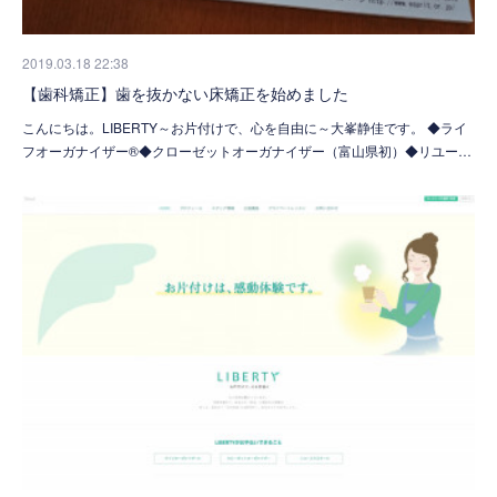
2019.03.18 22:38
【歯科矯正】歯を抜かない床矯正を始めました
こんにちは。LIBERTY～お片付けで、心を自由に～大峯静佳です。 ◆ライ
フオーガナイザー®◆クローゼットオーガナイザー（富山県初）◆リユー…