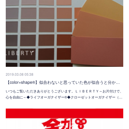
2019.03.08 05:38
【color+shape®】似合わないと思っていた色が似合うと分か…
いつもご覧いただきありがとうございます。ＬＩＢＥＲＴＹ～お片付けで、
心を自由に～◆ライフオーガナイザー®◆クローゼットオーガナイザー（…