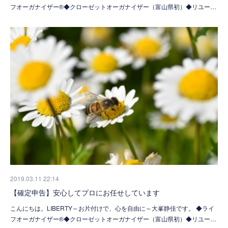
フオーガナイザー®◆クローゼットオーガナイザー（富山県初）◆リユー…
2019.03.11 22:14
【確定申告】安心してプロにお任せしています
こんにちは。LIBERTY～お片付けで、心を自由に～大峯静佳です。 ◆ライ
フオーガナイザー®◆クローゼットオーガナイザー（富山県初）◆リユー…