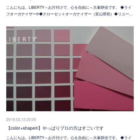
こんにちは。LIBERTY～お片付けで、心を自由に～大峯静佳です。 ◆ライ
フオーガナイザー®◆クローゼットオーガナイザー（富山県初）◆リユー…
2019.03.12 20:05
【color+shape®】やっぱりプロの方はすごいです
こんにちは。LIBERTY～お片付けで、心を自由に～大峯静佳です。 ◆ライ