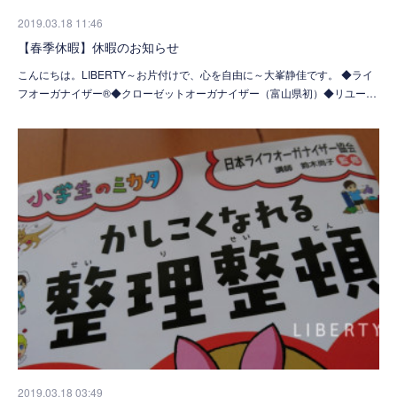
2019.03.18 11:46
【春季休暇】休暇のお知らせ
こんにちは。LIBERTY～お片付けで、心を自由に～大峯静佳です。 ◆ライ
フオーガナイザー®◆クローゼットオーガナイザー（富山県初）◆リユー…
2019.03.18 03:49