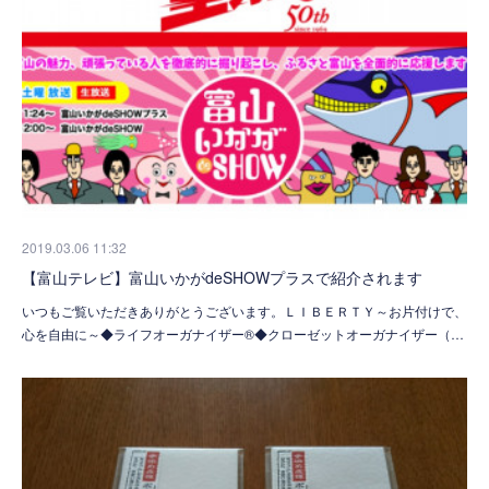
2019.03.06 11:32
【富山テレビ】富山いかがdeSHOWプラスで紹介されます
いつもご覧いただきありがとうございます。ＬＩＢＥＲＴＹ～お片付けで、
心を自由に～◆ライフオーガナイザー®◆クローゼットオーガナイザー（…