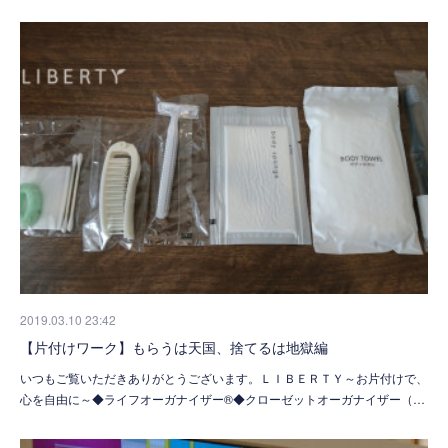
2019.03.10 23:42
【片付けワーク】もらうは天国、捨てるは地獄編
いつもご覧いただきありがとうございます。ＬＩＢＥＲＴＹ～お片付けで、
心を自由に～◆ライフオーガナイザー®◆クローゼットオーガナイザー（…