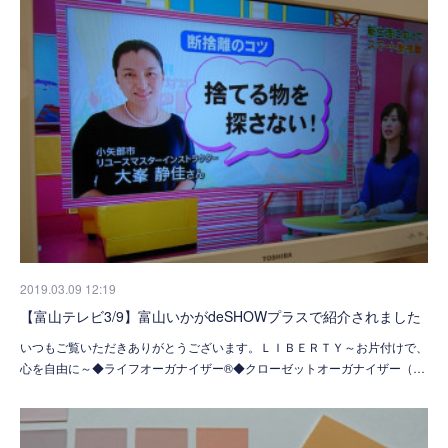
2019.03.09 12:19
【富山テレビ3/9】富山いかがdeSHOWプラスで紹介されました
いつもご覧いただきありがとうございます。ＬＩＢＥＲＴＹ～お片付けで、
心を自由に～◆ライフオーガナイザー®◆クローゼットオーガナイザー（…