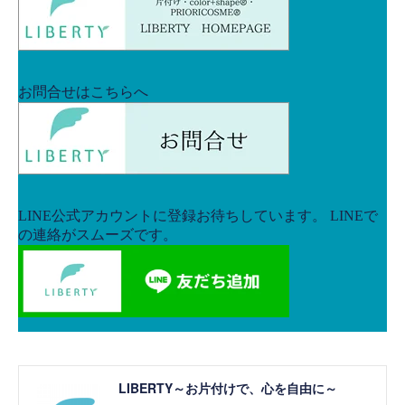
LIBERTY～お片付けで、心を自由に～