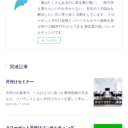
「服はたくさんあるのに着る服が無い」 「毎日何
を着たらいいのか分からない」 女性の２大悩みを
解決したい方に寄り添う 活動をしています。 クロ
ーゼット片付け資格と パーソナルカラー資格を併
せ持つ LIBERTYだからできる 満足度の高いコンサ
ルティングです。
フォロー
関連記事
片付けセミナー
片付けの基本や、一人ひとりに合った整理収納の方法
など、リバウンドしない片付けのコツを楽しく学ん…
2020.06.17 05:54
クローゼット片付けコンサルティング