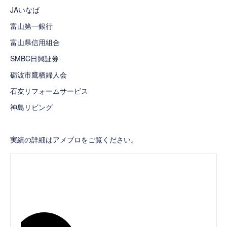
JAいなば
富山第一銀行
富山県信用組合
SMBC日興証券
砺波市鷹栖婦人会
石友リフォームサービス
神島リビング
実績の詳細はアメブロをご覧ください。