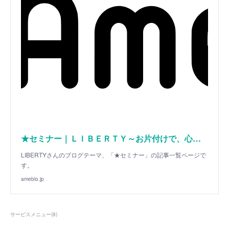
★セミナー｜ＬＩＢＥＲＴＹ～お片付けで、心を自由に～
LIBERTYさんのブログテーマ、「★セミナー」の記事一覧ページで
す。
ameblo.jp
サービスメニュー
(
8
)