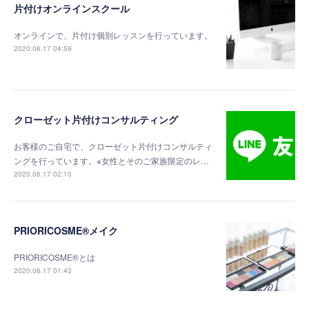
片付けオンラインスクール
オンラインで、片付け個別レッスンを行っています。
2020.06.17 04:59
クローゼット片付けコンサルティング
お客様のご自宅で、クローゼット片付けコンサルティ
ングを行っています。※女性とそのご家族限定のレ…
2020.06.17 02:10
PRIORICOSME®メイク
PRIORICOSME®とは
2020.06.17 01:43