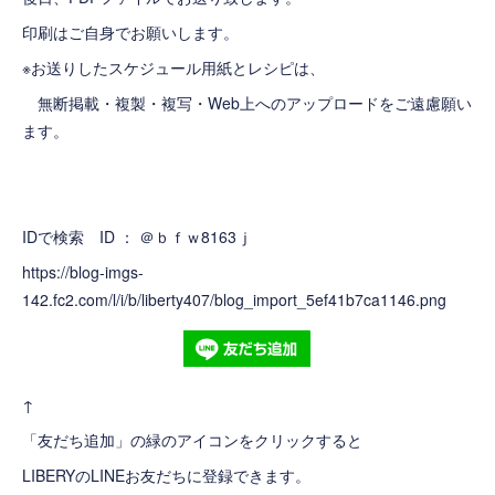
印刷はご自身でお願いします。
※お送りしたスケジュール用紙とレシピは、
無断掲載・複製・複写・Web上へのアップロードをご遠慮願い
ます。
IDで検索 ID ： ＠ｂｆｗ8163ｊ
https://blog-imgs-
142.fc2.com/l/i/b/liberty407/blog_import_5ef41b7ca1146.png
↑
「友だち追加」の緑のアイコンをクリックすると
LIBERYのLINEお友だちに登録できます。