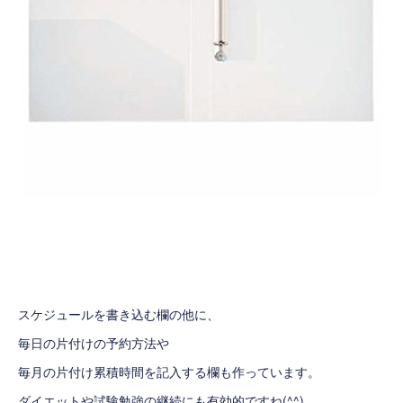
スケジュールを書き込む欄の他に、
毎日の片付けの予約方法や
毎月の片付け累積時間を記入する欄も作っています。
ダイエットや試験勉強の継続にも有効的ですね(^^)