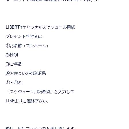
LIBERTYオリジナルスケジュール用紙
プレゼント希望者は
①お名前（フルネーム）
②性別
③ご年齢
④お住まいの都道府県
①～④と
「スケジュール用紙希望」と入力して
LINEよりご連絡下さい。
後日、PDFファイルでお送り致します。