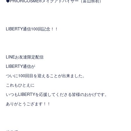
◆PRIORICOSME®メイクアドバイザー（富山県初）
LIBERTY通信100回記念！！
LINEお友達限定配信
LIBERTY通信が
ついに100回目を迎えることが出来ました。
これもひとえに
いつもLIBERTYを応援してくださる皆様のおかげです。
ありがとうござます！！