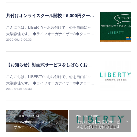
片付けオンライスクール開校！5,000円クーポンプレゼント！
こんにちは。LIBERTY～お片付けで、心を自由に～
大峯静佳です。 ◆ライフオーガナイザー®◆クロー…
2020.06.19 00:33
【お知らせ】対面式サービスをしばらくお休みします
こんにちは。LIBERTY～お片付けで、心を自由に～
大峯静佳です。 ◆ライフオーガナイザー®◆クロー…
2020.04.01 00:33
2020.06.17 01:14
2020.04.01 00:33
color+shape®システムコン
【お知らせ】対面式サービ
サルティング
スをしばらくお休みします