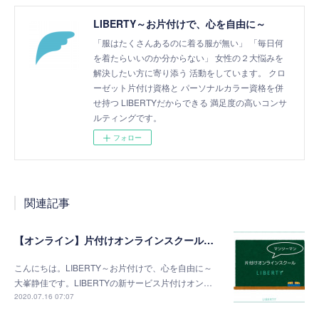
LIBERTY～お片付けで、心を自由に～
「服はたくさんあるのに着る服が無い」 「毎日何
を着たらいいのか分からない」 女性の２大悩みを
解決したい方に寄り添う 活動をしています。 クロ
ーゼット片付け資格と パーソナルカラー資格を併
せ持つ LIBERTYだからできる 満足度の高いコンサ
ルティングです。
フォロー
関連記事
【オンライン】片付けオンラインスクールで、どんどん片付きます！
こんにちは。LIBERTY～お片付けで、心を自由に～
大峯静佳です。LIBERTYの新サービス片付けオン…
2020.07.16 07:07