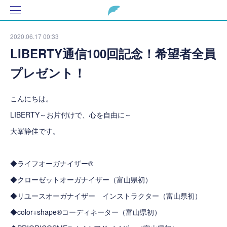
2020.06.17 00:33
LIBERTY通信100回記念！希望者全員
プレゼント！
こんにちは。
LIBERTY～お片付けで、心を自由に～
大峯静佳です。
◆ライフオーガナイザー®
◆クローゼットオーガナイザー（富山県初）
◆リユースオーガナイザー インストラクター（富山県初）
◆color+shape®コーディネーター（富山県初）