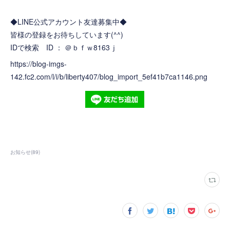
◆LINE公式アカウント友達募集中◆
皆様の登録をお待ちしています(^^)
IDで検索 ID ： ＠ｂｆｗ8163ｊ
https://blog-imgs-
142.fc2.com/l/i/b/liberty407/blog_import_5ef41b7ca1146.png
お知らせ
(
89
)