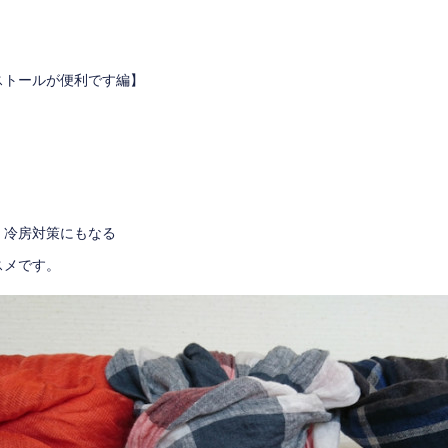
ストールが便利です編】
、冷房対策にもなる
スメです。