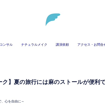
コンサル
ナチュラルメイク
講演依頼
アクセス・お問合
ーク】夏の旅行には麻のストールが便利
けで、心を自由に～