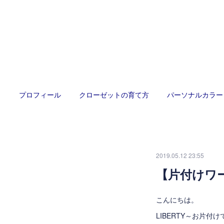
プロフィール
クローゼットの育て方
パーソナルカラー
2019.05.12 23:55
【片付けワ
こんにちは。
LIBERTY～お片付