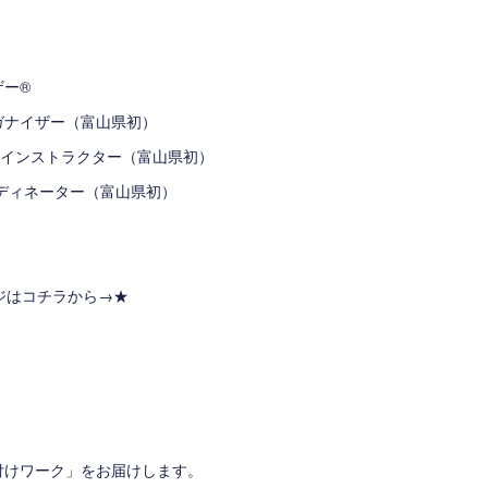
ザー®
ガナイザー（富山県初）
®インストラクター（富山県初）
®コーディネーター（富山県初）
ージはコチラから→
★
付けワーク」をお届けします。