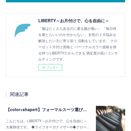
LIBERTY～お片付けで、心を自由に～
「服はたくさんあるのに着る服が無い」 「毎日何
を着たらいいのか分からない」 女性の２大悩みを
解決したい方に寄り添う 活動をしています。 クロ
ーゼット片付け資格と パーソナルカラー資格を併
せ持つ LIBERTYだからできる 満足度の高いコンサ
ルティングです。
フォロー
関連記事
【color+shape®】フォーマルスーツ選びの成功の秘訣は「似合う明るさ」がポイント
こんにちは。LIBERTY～お片付けで、心を自由に～
大峯静佳です。 ◆ライフオーガナイザー®◆クロー…