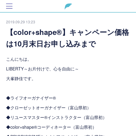
2019.09.29 13:23
【color+shape®】キャンペーン価格
は10月末日お申し込みまで
こんにちは。
LIBERTY～お片付けで、心を自由に～
大峯静佳です。
◆ライフオーガナイザー®
◆クローゼットオーガナイザー（富山県初）
◆リユースマスター®インストラクター（富山県初）
◆color+shape®コーディネーター（富山県初）