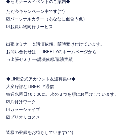
◆セミナー＆イベントのご案内◆
ただ今キャンペーン中です(^^)
☑
パーソナルカラー（あななに似合う色）
☑
お買い物同行サービス
出張セミナー＆講演依頼、随時受け付けています。
お問い合わせは、LIBERTYのホームページから
→
出張セミナー/講演依頼/講演実績
◆LINE公式アカウント友達募集中◆
大変好評なLIBERTY通信！
毎週水曜日10：00に、次の３つを順にお届けしています。
☑片付けワーク
☑カラーシェイプ
☑プリオリコスメ
皆様の登録をお待ちしています(^^)