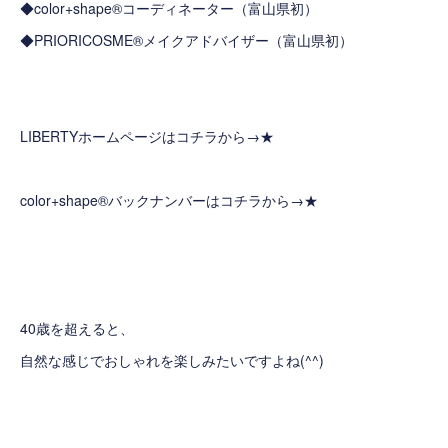
◆color+shape®コーディネーター（富山県初）
◆PRIORICOSME®メイクアドバイザー（富山県初）
LIBERTYホームページはコチラから→
★
color+shape®バックナンバーはコチラから→
★
40歳を超えると、
自然な感じでおしゃれを楽しみたいですよね(^^)