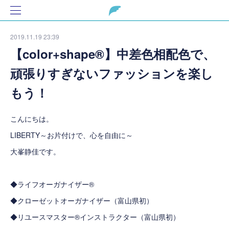
2019.11.19 23:39
【color+shape®】中差色相配色で、
頑張りすぎないファッションを楽し
もう！
こんにちは。
LIBERTY～お片付けで、心を自由に～
大峯静佳です。
◆ライフオーガナイザー®
◆クローゼットオーガナイザー（富山県初）
◆リユースマスター®インストラクター（富山県初）