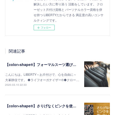
解決したい方に寄り添う 活動をしています。 クロ
ーゼット片付け資格と パーソナルカラー資格を併
せ持つ LIBERTYだからできる 満足度の高いコンサ
ルティングです。
フォロー
関連記事
【color+shape®】フォーマルスーツ選びの成功の秘訣は「似合う明るさ」がポイント
こんにちは。LIBERTY～お片付けで、心を自由に～
大峯静佳です。 ◆ライフオーガナイザー®◆クロー…
2020.03.10 22:33
【color+shape®】さりげなくピンクを使いたい！40歳からの大人コーデ