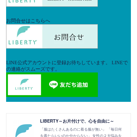
LIBERTY～お片付けで、心を自由に～
「服はたくさんあるのに着る服が無い」 「毎日何
を着たらいいのか分からない」 女性の２大悩みを