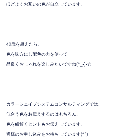
ほどよくお互いの色が自立しています。
40歳を超えたら、
色を味方にし配色の力を使って
品良くおしゃれを楽しみたいですね(^_-)-☆
カラーシェイプシステムコンサルティング
では、
似合う色をお伝えするのはもちろん、
色を紐解くヒントもお伝えしています。
皆様のお申し込みをお待ちしています(^^)