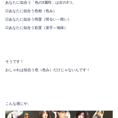
あなたに似合う「色の3属性」は次の3つ。
☑あなたに似合う色相（色み）
☑あなたに似合う明度（明るい～暗い）
☑あなたに似合う彩度（派手～地味）
そうです！
おしゃれは似合う色（色み）だけじゃないんです！
こんな感じや、