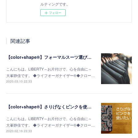
ルティングです。
フォロー
関連記事
【color+shape®】フォーマルスーツ選びの成功の秘訣は「似合う明るさ」がポイント
こんにちは。LIBERTY～お片付けで、心を自由に～
大峯静佳です。 ◆ライフオーガナイザー®◆クロー…
2020.03.10 22:33
【color+shape®】さりげなくピンクを使いたい！40歳からの大人コーデ
こんにちは。LIBERTY～お片付けで、心を自由に～
大峯静佳です。 ◆ライフオーガナイザー®◆クロー…
2020.02.16 23:33