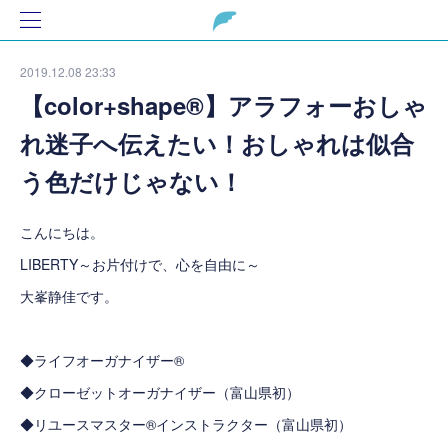
2019.12.08 23:33
【color+shape®】アラフォーおしゃ
れ迷子へ伝えたい！おしゃれは似合
う色だけじゃない！
こんにちは。
LIBERTY～お片付けで、心を自由に～
大峯静佳です。
◆ライフオーガナイザー®
◆クローゼットオーガナイザー（富山県初）
◆リユースマスター®インストラクター（富山県初）