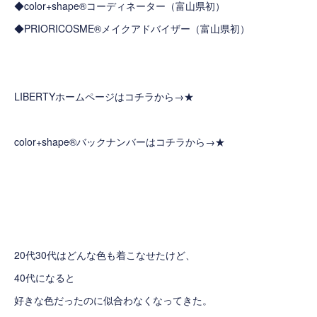
◆color+shape®コーディネーター（富山県初）
◆PRIORICOSME®メイクアドバイザー（富山県初）
LIBERTYホームページはコチラから→
★
color+shape®バックナンバーはコチラから→
★
20代30代はどんな色も着こなせたけど、
40代になると
好きな色だったのに似合わなくなってきた。