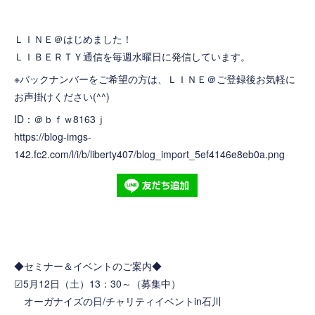
ＬＩＮＥ＠はじめました！
ＬＩＢＥＲＴＹ通信を毎週水曜日に発信しています。
※バックナンバーをご希望の方は、ＬＩＮＥ＠ご登録後お気軽に
お声掛けください(^^)
ID：＠ｂｆｗ8163ｊ
https://blog-imgs-
142.fc2.com/l/i/b/liberty407/blog_import_5ef4146e8eb0a.png
◆セミナー＆イベントのご案内◆
☑5月12日（土）13：30～（募集中）
オーガナイズの日/チャリティイベントin石川