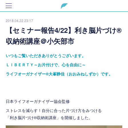
2018.04.22 23:17
【セミナー報告4/22】利き脳片づけ®
収納術講座＠小矢部市
いつもご覧いただきありがとうございます。
ＬＩＢＥＲＴＹ～お片付けで、心を自由に～
ライフオーガナイザー
®
大峯静佳（おおみねしずか）です。
日本ライフオーガナイザー協会監修
ストレスを減らす！自分に合った片づけ方をみつける
「利き脳片づけ®収納術講座」を開催しました。