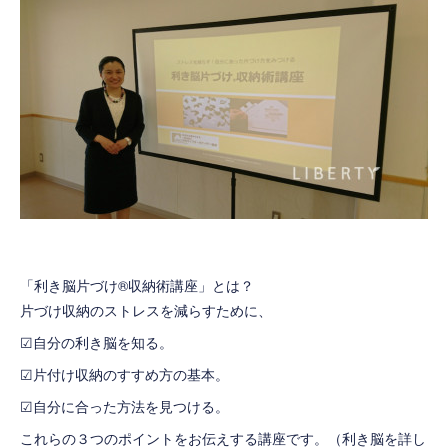
「利き脳片づけ®収納術講座」とは？
片づけ収納のストレスを減らすために、
☑自分の利き脳を知る。
☑片付け収納のすすめ方の基本。
☑自分に合った方法を見つける。
これらの３つのポイントをお伝えする講座です。（利き脳を詳し