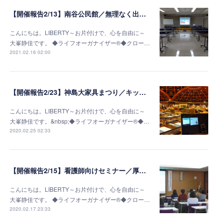
【開催報告2/13】南谷公民館／無理なく出来る終活準備～片付け編～
こんにちは。LIBERTY～お片付けで、心を自由に～
大峯静佳です。 ◆ライフオーガナイザー®◆クロー…
2021.02.16 02:00
【開催報告2/23】神島大家具まつり／キッチン棚収納セミナー
こんにちは。LIBERTY～お片付けで、心を自由に～
大峯静佳です。&nbsp;◆ライフオーガナイザー®◆…
2020.02.25 02:33
【開催報告2/15】看護師向けセミナー／厚生連高岡病院若草会様
こんにちは。LIBERTY～お片付けで、心を自由に～
大峯静佳です。 ◆ライフオーガナイザー®◆クロー…
2020.02.17 23:33