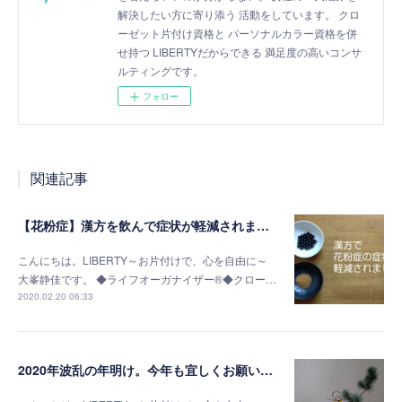
解決したい方に寄り添う 活動をしています。 クロ
ーゼット片付け資格と パーソナルカラー資格を併
せ持つ LIBERTYだからできる 満足度の高いコンサ
ルティングです。
フォロー
関連記事
【花粉症】漢方を飲んで症状が軽減されました
こんにちは。LIBERTY～お片付けで、心を自由に～
大峯静佳です。 ◆ライフオーガナイザー®◆クロー…
2020.02.20 06:33
2020年波乱の年明け。今年も宜しくお願いします。