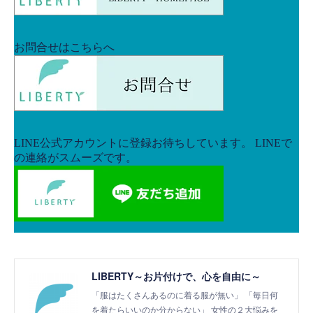
LIBERTY～お片付けで、心を自由に～
「服はたくさんあるのに着る服が無い」 「毎日何
を着たらいいのか分からない」 女性の２大悩みを