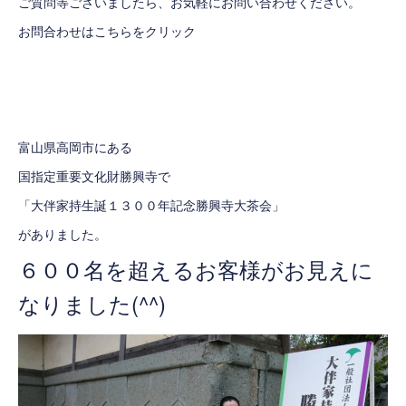
ご質問等ございましたら、お気軽にお問い合わせください。
お問合わせはこちらをクリック
富山県高岡市にある
国指定重要文化財
勝興寺
で
「大伴家持生誕１３００年記念勝興寺大茶会」
がありました。
６００名を超えるお客様がお見えに
なりました(^^)