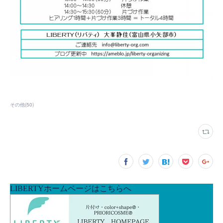
その他
(
50
)