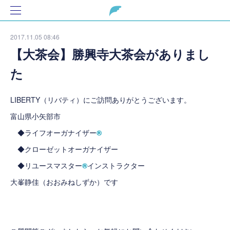
2017.11.05 08:46
【大茶会】勝興寺大茶会がありまし
た
LIBERTY（リバティ）にご訪問ありがとうございます。
富山県小矢部市
◆ライフオーガナイザー
®
◆クローゼットオーガナイザー
◆リユースマスター
®
インストラクター
大峯静佳（おおみねしずか）です