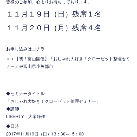
皆様のご参加、心よりお待ちしております。
１１月１９日（日）残席１名
１１月２０日（月）残席４名
お申し込みはコチラ
＞＞
【初！富山開催】「おしゃれ大好き！クローゼット整理セミ
ナー」＠富山県小矢部市
◆セミナータイトル
「おしゃれ大好き！クローゼット整理セミナー」
◆講師
LIBERTY 大峯静佳
◆日時
2017年11月19日（日）13：30～15：00