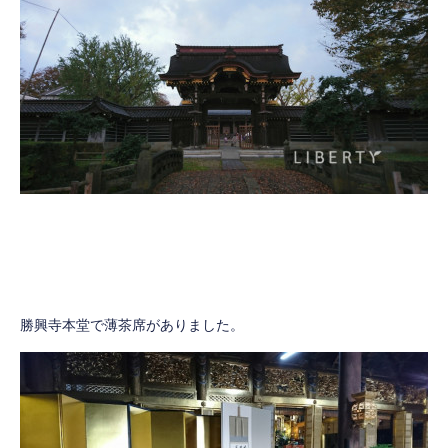
勝興寺本堂で薄茶席がありました。