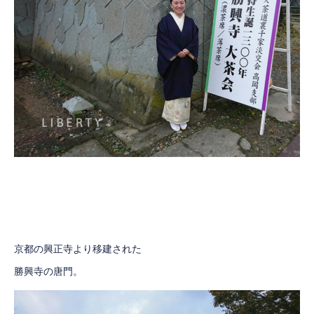
京都の興正寺より移建された
勝興寺の唐門。