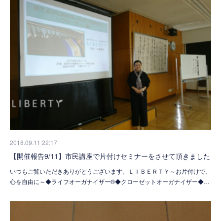
2018.09.11 22:17
【開催報告9/11】市民講座で片付けセミナーをさせて頂きました
いつもご覧いただきありがとうございます。ＬＩＢＥＲＴＹ～お片付けで、
心を自由に～◆ライフオーガナイザー®◆クローゼットオーガナイザー◆…