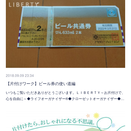
2018.09.09 23:34
【片付けワーク】ビール券の使い道編
いつもご覧いただきありがとうございます。ＬＩＢＥＲＴＹ～お片付けで、
心を自由に～◆ライフオーガナイザー®◆クローゼットオーガナイザー◆…