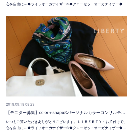
心を自由に～◆ライフオーガナイザー®◆クローゼットオーガナイザー◆…
2018.09.18 08:23
【モニター募集】color＋shape®パーソナルカラーコンサルテ…
いつもご覧いただきありがとうございます。ＬＩＢＥＲＴＹ～お片付けで、
心を自由に～◆ライフオーガナイザー®◆クローゼットオーガナイザー◆…