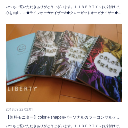
いつもご覧いただきありがとうございます。ＬＩＢＥＲＴＹ～お片付けで、
心を自由に～◆ライフオーガナイザー®◆クローゼットオーガナイザー◆…
2018.09.22 02:01
【無料モニター】color＋shape®パーソナルカラーコンサルテ…
いつもご覧いただきありがとうございます。ＬＩＢＥＲＴＹ～お片付けで、