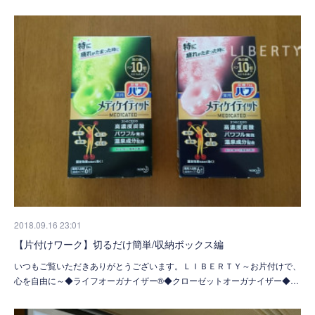
2018.09.16 23:01
【片付けワーク】切るだけ簡単/収納ボックス編
いつもご覧いただきありがとうございます。ＬＩＢＥＲＴＹ～お片付けで、
心を自由に～◆ライフオーガナイザー®◆クローゼットオーガナイザー◆…