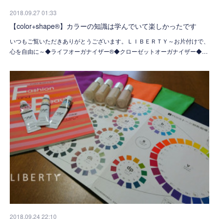
2018.09.27 01:33
【color+shape®】カラーの知識は学んでいて楽しかったです
いつもご覧いただきありがとうございます。ＬＩＢＥＲＴＹ～お片付けで、
心を自由に～◆ライフオーガナイザー®◆クローゼットオーガナイザー◆…
2018.09.24 22:10