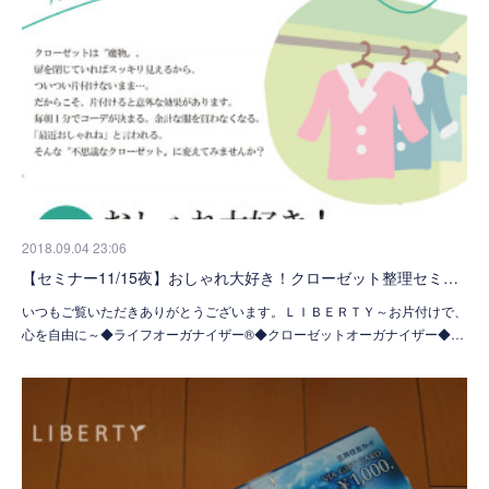
2018.09.04 23:06
【セミナー11/15夜】おしゃれ大好き！クローゼット整理セミ…
いつもご覧いただきありがとうございます。ＬＩＢＥＲＴＹ～お片付けで、
心を自由に～◆ライフオーガナイザー®◆クローゼットオーガナイザー◆…