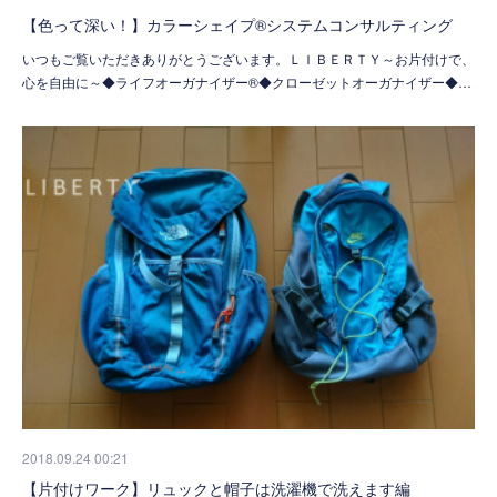
【色って深い！】カラーシェイプ®︎システムコンサルティング
いつもご覧いただきありがとうございます。ＬＩＢＥＲＴＹ～お片付けで、
心を自由に～◆ライフオーガナイザー®◆クローゼットオーガナイザー◆…
2018.09.24 00:21
【片付けワーク】リュックと帽子は洗濯機で洗えます編