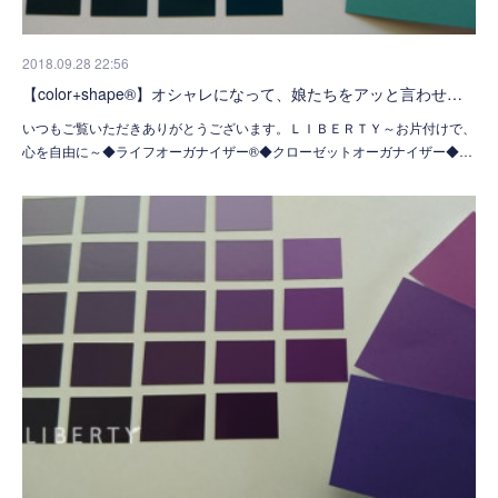
2018.09.28 22:56
【color+shape®】オシャレになって、娘たちをアッと言わせ…
いつもご覧いただきありがとうございます。ＬＩＢＥＲＴＹ～お片付けで、
心を自由に～◆ライフオーガナイザー®◆クローゼットオーガナイザー◆…