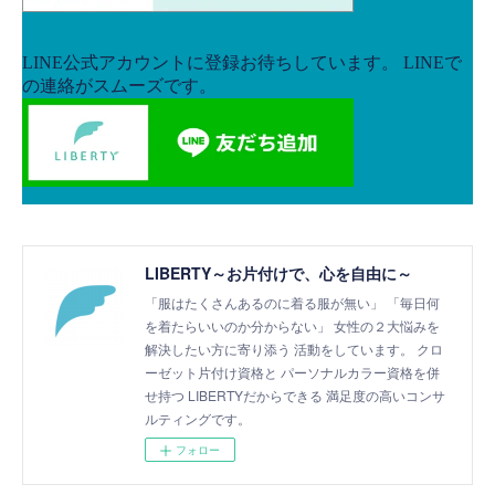
LIBERTY～お片付けで、心を自由に～
「服はたくさんあるのに着る服が無い」 「毎日何
を着たらいいのか分からない」 女性の２大悩みを
解決したい方に寄り添う 活動をしています。 クロ
ーゼット片付け資格と パーソナルカラー資格を併
せ持つ LIBERTYだからできる 満足度の高いコンサ
ルティングです。
フォロー