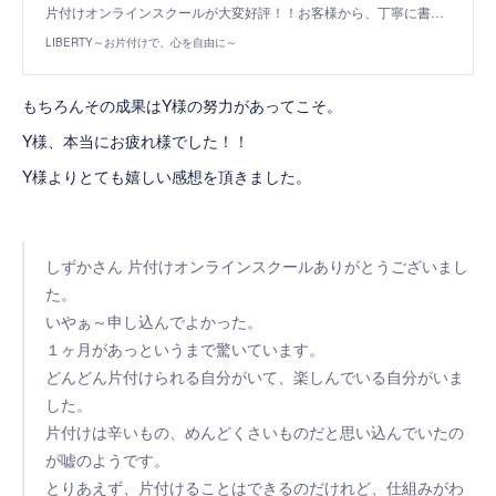
片付けオンラインスクールが大変好評！！お客様から、丁寧に書…
LIBERTY～お片付けで、心を自由に～
もちろんその成果はY様の努力があってこそ。
Y様、本当にお疲れ様でした！！
Y様よりとても嬉しい感想を頂きました。
しずかさん 片付けオンラインスクールありがとうございまし
た。
いやぁ～申し込んでよかった。
１ヶ月があっというまで驚いています。
どんどん片付けられる自分がいて、楽しんでいる自分がいま
した。
片付けは辛いもの、めんどくさいものだと思い込んでいたの
が嘘のようです。
とりあえず、片付けることはできるのだけれど、仕組みがわ