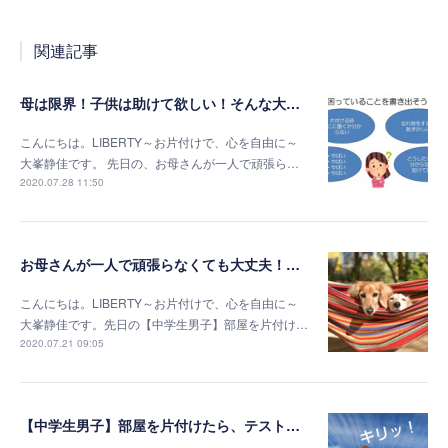
関連記事
母は限界！子供は助けて欲しい！そんな大家族の片付けサポートのお話し
こんにちは。LIBERTY～お片付けで、心を自由に～
大峯静佳です。 先日の、お母さんが一人で頑張ら…
2020.07.28 11:50
お母さんが一人で頑張らなくても大丈夫！片付けから考える家事動線
こんにちは。LIBERTY～お片付けで、心を自由に～
大峯静佳です。先日の【中学生男子】部屋を片付け…
2020.07.21 09:05
【中学生男子】部屋を片付けたら、テストの点数が伸びた本当のお話し