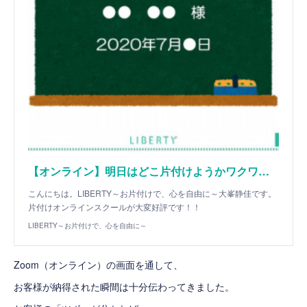
【オンライン】明日はどこ片付けようかワクワクしちゃう！
こんにちは。LIBERTY～お片付けで、心を自由に～大峯静佳です。
片付けオンラインスクールが大変好評です！！
LIBERTY～お片付けで、心を自由に～
Zoom（オンライン）の画面を通して、
お客様が納得された瞬間は十分伝わってきました。