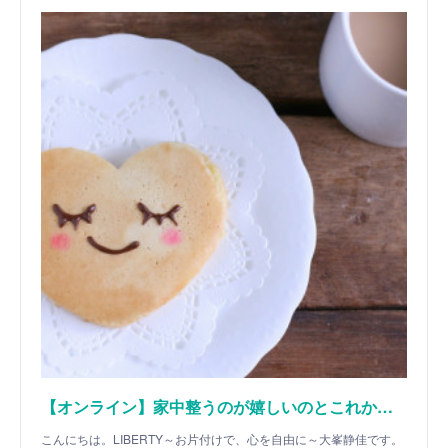
【オンライン】家中整うのが嬉しいのとこれから楽しみです
こんにちは。LIBERTY～お片付けで、心を自由に～大峯静佳です。