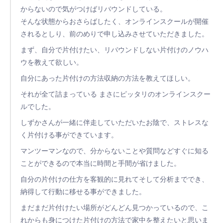
からないので気がつけばリバウンドしている。
そんな状態からおさらばしたく、オンラインスクールが開催
されるとしり、前のめりで申し込みさせていただきました。
まず、自分で片付けたい、リバウンドしない片付けのノウハ
ウを教えて欲しい。
自分にあった片付けの方法収納の方法を教えてほしい。
それが全て詰まっている まさにピッタリのオンラインスクー
ルでした。
しずかさんが一緒に伴走していただいたお陰で、ストレスな
く片付ける事ができています。
マンツーマンなので、分からないことや質問などすぐに知る
ことができるので本当に時間と手間が省けました。
自分の片付けの仕方を客観的に見れてそして分析まででき、
納得して行動に移せる事ができました。
まだまだ片付けたい場所がどんどん見つかっているので、こ
れからも身につけた片付けの方法で家中を整えたいと思いま