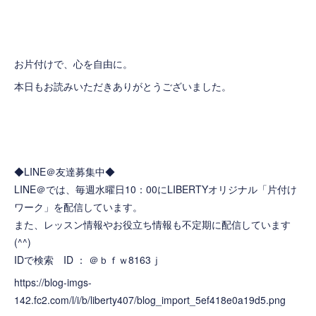
お片付けで、心を自由に。
本日もお読みいただきありがとうございました。
◆LINE＠友達募集中◆
LINE＠では、毎週水曜日10：00にLIBERTYオリジナル「片付け
ワーク」を配信しています。
また、レッスン情報やお役立ち情報も不定期に配信しています
(^^)
IDで検索 ID ： ＠ｂｆｗ8163ｊ
https://blog-imgs-
142.fc2.com/l/i/b/liberty407/blog_import_5ef418e0a19d5.png