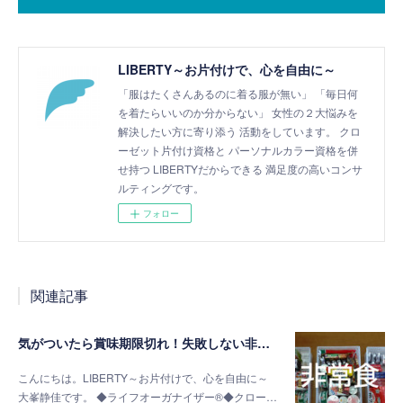
LIBERTY～お片付けで、心を自由に～
「服はたくさんあるのに着る服が無い」 「毎日何
を着たらいいのか分からない」 女性の２大悩みを
解決したい方に寄り添う 活動をしています。 クロ
ーゼット片付け資格と パーソナルカラー資格を併
せ持つ LIBERTYだからできる 満足度の高いコンサ
ルティングです。
フォロー
関連記事
気がついたら賞味期限切れ！失敗しない非常食の選び方
こんにちは。LIBERTY～お片付けで、心を自由に～
大峯静佳です。 ◆ライフオーガナイザー®◆クロー…