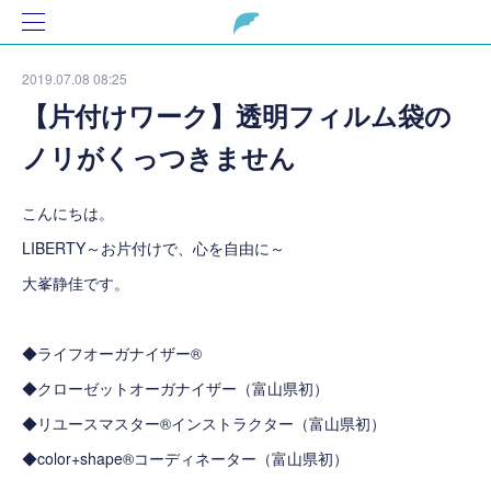
2019.07.08 08:25
【片付けワーク】透明フィルム袋の
ノリがくっつきません
こんにちは。
LIBERTY～お片付けで、心を自由に～
大峯静佳です。
◆ライフオーガナイザー®
◆クローゼットオーガナイザー（富山県初）
◆リユースマスター®インストラクター（富山県初）
◆color+shape®コーディネーター（富山県初）