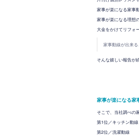
家事が楽になる家事
家事が楽になる理想
大金をかけてリフォ
家事動線が出来る
そんな嬉しい報告が続
家事が楽になる家事
そこで、当社調べの家
第1位／キッチン動線
第2位／洗濯動線