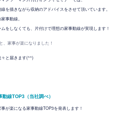
動線を描きながら収納のアドバイスをさせて頂いています。
の家事動線。
ームをしなくても、片付けで理想の家事動線が実現します！
と、家事が楽になりました！
々と届きます(^^)
動線TOP3（当社調べ）
事が楽になる家事動線TOP3を発表します！