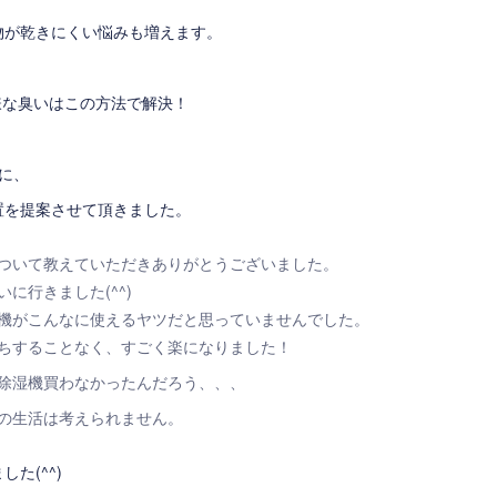
物が乾きにくい悩みも増えます。
嫌な臭いはこの方法で解決！
に、
置を提案させて頂きました。
ついて教えていただきありがとうございました。
に行きました(^^)
機がこんなに使えるヤツだと思っていませんでした。
ちすることなく、すごく楽になりました！
除湿機買わなかったんだろう、、、
の生活は考えられません。
た(^^)