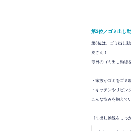
第3位／ゴミ出し
第3位は、ゴミ出し動
奥さん！
毎日のゴミ出し動線
・家族がゴミをゴミ
・キッチンやリビン
こんな悩みを抱えて
ゴミ出し動線をしっ