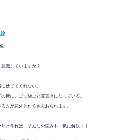
動線
線。
を意識していますか？
箱に捨ててくれない。
グの床に、ゴミ袋ごと直置きになっている。
いる方が意外とたくさんおられます。
かりと作れば、そんなお悩みも一気に解決！！