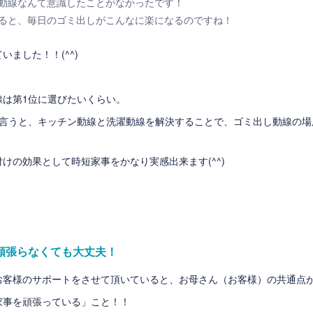
動線なんて意識したことがなかったです！
ると、毎日のゴミ出しがこんなに楽になるのですね！
いました！！(^^)
線は第1位に選びたいくらい。
と言うと、キッチン動線と洗濯動線を解決することで、ゴミ出し動線の場
けの効果として時短家事をかなり実感出来ます(^^)
頑張らなくても大丈夫！
お客様のサポートをさせて頂いていると、お母さん（お客様）の共通点
家事を頑張っている」こと！！