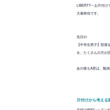
LIBERTY～お片付
大峯静佳です。
先日の
【中学生男子】部屋
を、たくさんの方が
あの後もA君は、勉
片付けから考える
片付け個別レッスン