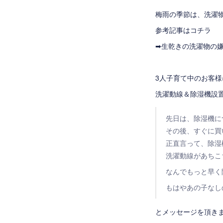
梅雨の季節は、洗濯
参考記事はコチラ
➡
生乾きの洗濯物の
3人子育て中のお客様
洗濯動線＆除湿機設
先日は、除湿機に
その後、すぐに買い
正直言って、除湿
洗濯動線があちこ
なんでもっと早く
もはやあの子なし
とメッセージを頂きまし