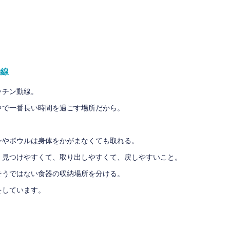
動線
ッチン動線。
中で一番長い時間を過ごす場所だから。
ンやボウルは身体をかがまなくても取れる。
、見つけやすくて、取り出しやすくて、戻しやすいこと。
そうではない食器の収納場所を分ける。
をしています。