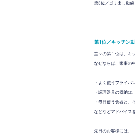
第3位／ゴミ出し動線
第1位／キッチン
堂々の第１位は、キ
なぜならば、家事の
・よく使うフライパ
・調理器具の収納は
・毎日使う食器と、
などなどアドバイス
先日のお客様には、