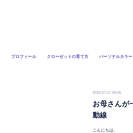
プロフィール
クローゼットの育て方
パーソナルカラー
2020.07.21 09:05
お母さんが
動線
こんにちは。