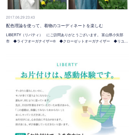
2017.06.29 23:43
配色理論を使って、着物のコーディネートを楽しむ
LIBERTY（リバティ） にご訪問ありがとうございます。 富山県小矢部
市 ◆ライフオーガナイザー® ◆クローゼットオーガナイザー ◆リユ…