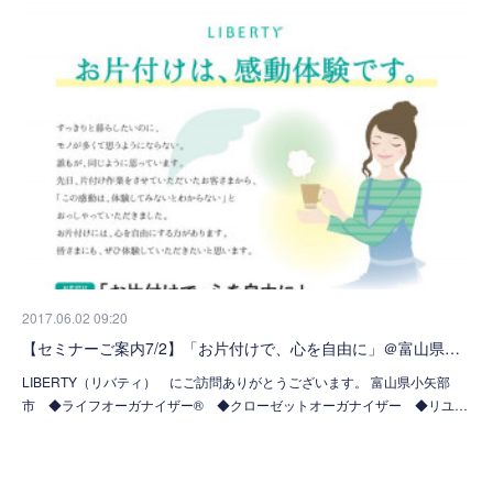
2017.06.02 09:20
【セミナーご案内7/2】「お片付けで、心を自由に」＠富山県…
LIBERTY（リバティ） にご訪問ありがとうございます。 富山県小矢部
市 ◆ライフオーガナイザー® ◆クローゼットオーガナイザー ◆リユ…