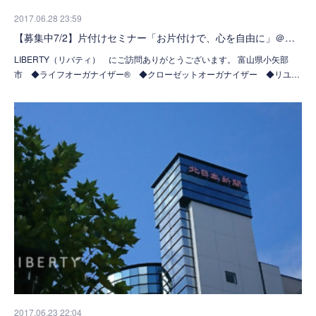
2017.06.28 23:59
【募集中7/2】片付けセミナー「お片付けで、心を自由に」＠…
LIBERTY（リバティ） にご訪問ありがとうございます。 富山県小矢部
市 ◆ライフオーガナイザー® ◆クローゼットオーガナイザー ◆リユ…
2017.06.23 22:04