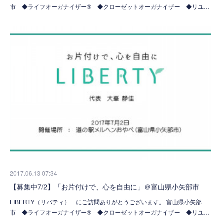
市 ◆ライフオーガナイザー® ◆クローゼットオーガナイザー ◆リユ…
2017.06.13 07:34
【募集中7/2】「お片付けで、心を自由に」＠富山県小矢部市
LIBERTY（リバティ） にご訪問ありがとうございます。 富山県小矢部
市 ◆ライフオーガナイザー® ◆クローゼットオーガナイザー ◆リユ…