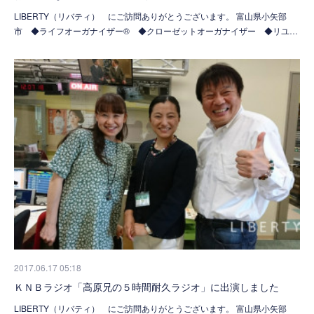
LIBERTY（リバティ） にご訪問ありがとうございます。 富山県小矢部
市 ◆ライフオーガナイザー® ◆クローゼットオーガナイザー ◆リユ…
2017.06.17 05:18
ＫＮＢラジオ「高原兄の５時間耐久ラジオ」に出演しました
LIBERTY（リバティ） にご訪問ありがとうございます。 富山県小矢部