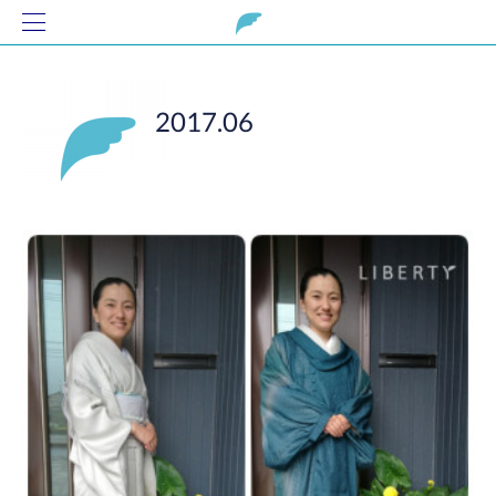
2017
.
06