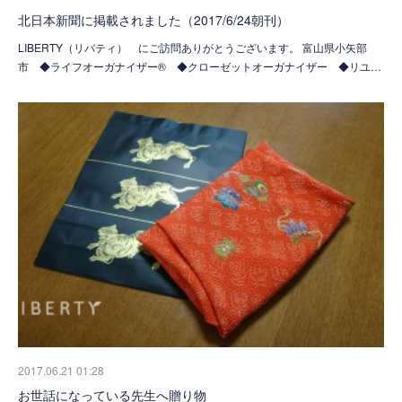
北日本新聞に掲載されました（2017/6/24朝刊）
LIBERTY（リバティ） にご訪問ありがとうございます。 富山県小矢部
市 ◆ライフオーガナイザー® ◆クローゼットオーガナイザー ◆リユ…
2017.06.21 01:28
お世話になっている先生へ贈り物